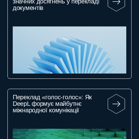
значних досягнень у перекладі
документів
Переклад «голос-голос»: Як
DeepL формує майбутнє
міжнародної комунікації