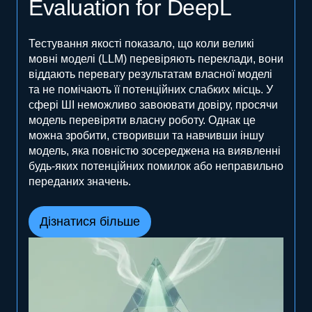
Evaluation for DeepL
Тестування якості показало, що коли великі
мовні моделі (LLM) перевіряють переклади, вони
віддають перевагу результатам власної моделі
та не помічають її потенційних слабких місць. У
сфері ШІ неможливо завоювати довіру, просячи
модель перевіряти власну роботу. Однак це
можна зробити, створивши та навчивши іншу
модель, яка повністю зосереджена на виявленні
будь-яких потенційних помилок або неправильно
переданих значень.
Дізнатися більше