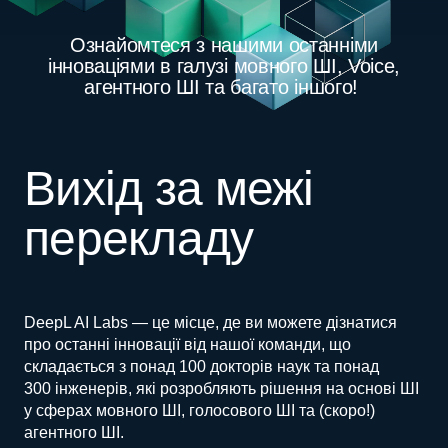
Ознайомтеся з нашими останніми
інноваціями в галузі мовного ШІ, Voice,
агентного ШІ та багато іншого!
Вихід за межі
перекладу
DeepL AI Labs — це місце, де ви можете дізнатися
про останні інновації від нашої команди, що
складається з понад 100 докторів наук та понад
300 інженерів, які розробляють рішення на основі ШІ
у сферах мовного ШІ, голосового ШІ та (скоро!)
агентного
ШІ.