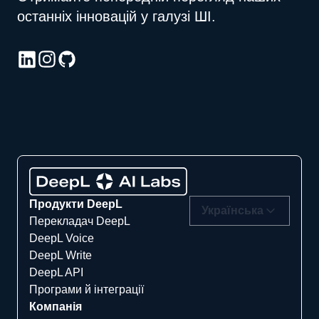
останніх інновацій у галузі ШІ.
Продукти DeepL
Українська
Перекладач DeepL
DeepL Voice
DeepL Write
DeepL API
Програми й інтеграції
Компанія