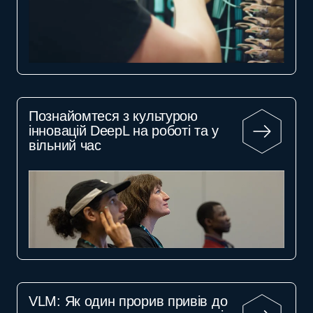
Познайомтеся з культурою
інновацій DeepL на роботі та у
вільний час
VLM: Як один прорив привів до