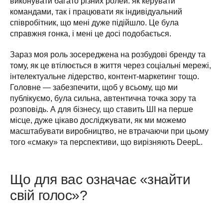
виконувати багато різних ролей: як керувати 
командами, так і працювати як індивідуальний 
співробітник, що мені дуже підійшло. Це була 
справжня гонка, і мені це досі подобається.
Зараз моя роль зосереджена на розбудові бренду та 
тому, як це втілюється в життя через соціальні мережі, 
інтелектуальне лідерство, контент-маркетинг тощо. 
Головне — забезпечити, щоб у всьому, що ми 
публікуємо, була сильна, автентична точка зору та 
розповідь. А для бізнесу, що ставить ШІ на перше 
місце, дуже цікаво досліджувати, як ми можемо 
масштабувати виробництво, не втрачаючи при цьому 
того «смаку» та перспективи, що вирізняють DeepL.
Що для вас означає «знайти
свій голос»?