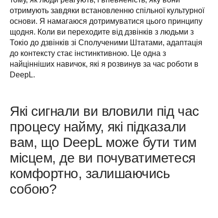
отримують завдяки встановленню спільної культурної 
основи. Я намагаюся дотримуватися цього принципу 
щодня. Коли ви переходите від дзвінків з людьми з 
Токіо до дзвінків зі Сполученими Штатами, адаптація 
до контексту стає інстинктивною. Це одна з 
найцінніших навичок, які я розвинув за час роботи в 
DeepL.
Які сигнали ви вловили під час
процесу найму, які підказали
вам, що DeepL може бути тим
місцем, де ви почуватиметеся
комфортно, залишаючись
собою?