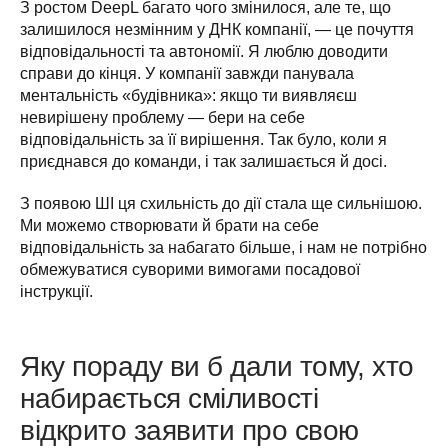
З ростом DeepL багато чого змінилося, але те, що 
залишилося незмінним у ДНК компанії, — це почуття 
відповідальності та автономії. Я люблю доводити 
справи до кінця. У компанії завжди панувала 
ментальність «будівника»: якщо ти виявляєш 
невирішену проблему — бери на себе 
відповідальність за її вирішення. Так було, коли я 
приєднався до команди, і так залишається й досі. 
З появою ШІ ця схильність до дії стала ще сильнішою. 
Ми можемо створювати й брати на себе 
відповідальність за набагато більше, і нам не потрібно 
обмежуватися суворими вимогами посадової 
інструкції.
Яку пораду ви б дали тому, хто
набирається сміливості
відкрито заявити про свою