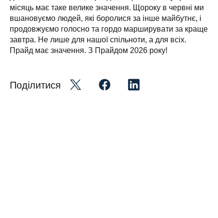
місяць має таке велике значення. Щороку в червні ми 
вшановуємо людей, які боролися за інше майбутнє, і 
продовжуємо голосно та гордо марширувати за краще 
завтра. Не лише для нашої спільноти, а для всіх. 
Прайд має значення. З Прайдом 2026 року!
Поділитися