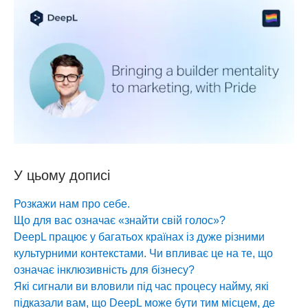
У цьому дописі
Розкажи нам про себе.
Що для вас означає «знайти свій голос»?
DeepL працює у багатьох країнах із дуже різними
культурними контекстами. Чи впливає це на те, що
означає інклюзивність для бізнесу?
Які сигнали ви вловили під час процесу найму, які
підказали вам, що DeepL може бути тим місцем, де