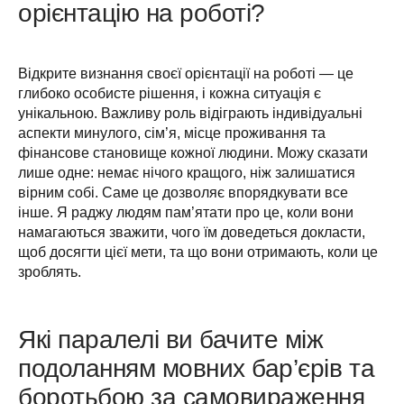
орієнтацію на роботі?
Відкрите визнання своєї орієнтації на роботі — це 
глибоко особисте рішення, і кожна ситуація є 
унікальною. Важливу роль відіграють індивідуальні 
аспекти минулого, сім’я, місце проживання та 
фінансове становище кожної людини. Можу сказати 
лише одне: немає нічого кращого, ніж залишатися 
вірним собі. Саме це дозволяє впорядкувати все 
інше. Я раджу людям пам’ятати про це, коли вони 
намагаються зважити, чого їм доведеться докласти, 
щоб досягти цієї мети, та що вони отримають, коли це 
зроблять.
Які паралелі ви бачите між
подоланням мовних бар’єрів та
боротьбою за самовираження