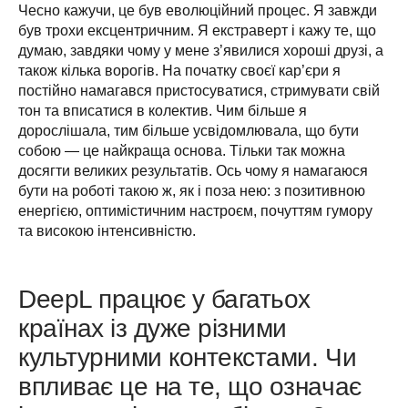
Чесно кажучи, це був еволюційний процес. Я завжди 
був трохи ексцентричним. Я екстраверт і кажу те, що 
думаю, завдяки чому у мене з’явилися хороші друзі, а 
також кілька ворогів. На початку своєї кар’єри я 
постійно намагався пристосуватися, стримувати свій 
тон та вписатися в колектив. Чим більше я 
дорослішала, тим більше усвідомлювала, що бути 
собою — це найкраща основа. Тільки так можна 
досягти великих результатів. Ось чому я намагаюся 
бути на роботі такою ж, як і поза нею: з позитивною 
енергією, оптимістичним настроєм, почуттям гумору 
та високою інтенсивністю. 
DeepL працює у багатьох
країнах із дуже різними
культурними контекстами. Чи
впливає це на те, що означає