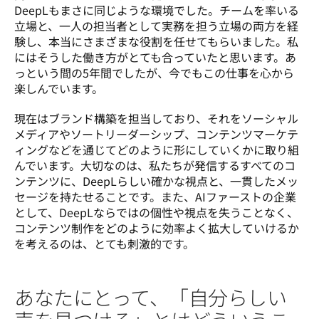
DeepLもまさに同じような環境でした。チームを率いる
立場と、一人の担当者として実務を担う立場の両方を経
験し、本当にさまざまな役割を任せてもらいました。私
にはそうした働き方がとても合っていたと思います。あ
っという間の5年間でしたが、今でもこの仕事を心から
楽しんでいます。
現在はブランド構築を担当しており、それをソーシャル
メディアやソートリーダーシップ、コンテンツマーケテ
ィングなどを通じてどのように形にしていくかに取り組
んでいます。大切なのは、私たちが発信するすべてのコ
ンテンツに、DeepLらしい確かな視点と、一貫したメッ
セージを持たせることです。また、AIファーストの企業
として、DeepLならではの個性や視点を失うことなく、
コンテンツ制作をどのように効率よく拡大していけるか
を考えるのは、とても刺激的です。
あなたにとって、「自分らしい