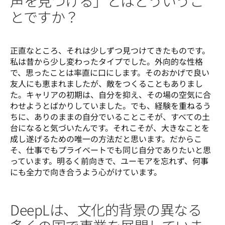
声を見つける」とはどういうこ
とですか？
正直なところ、それは少しずつ見つけてきたものです。
私は昔から少し変わったタイプでした。外向的な性格
で、思ったことは率直に口にします。そのおかげで良い
友人にも恵まれましたが、敵をつくることもありまし
た。キャリアの初期は、自分を抑え、その場の空気に合
わせようとばかりしていました。でも、経験を重ねるう
ちに、ありのままの自分でいることこそが、すべての土
台になると気づいたんです。それこそが、大きなことを
成し遂げるための唯一の方法だと思います。だからこ
そ、仕事でもプライベートでも同じ自分でありたいと思
っています。明るく前向きで、ユーモアを忘れず、何事
にも全力で向き合うよう心がけています。 
DeepLは、文化的背景の異なる