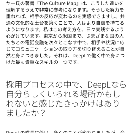
ヤー氏の著書『The Culture Map』は、こうした違いを
理解するうえで非常に参考になります。そうした努力を
重ねれば、相手の反応が変わるのを実感できますし、共
通の文化的な土台を築くことで、人はより自信を持てる
ようになります。私はこの考え方を、日々実践するよう
心がけています。東京から米国まで、さまざまな国の人
たちとの電話会議を次々とこなす中で、相手や状況に応
じてコミュニケーションの取り方を切り替えることが自
然と身につきました。それは、DeepLで働く中で身につ
けた最も貴重なスキルの一つです。
採用プロセスの中で、DeepLなら
自分らしくいられる場所かもし
れないと感じたきっかけはあり
ましたか？
DeepLの成長に伴い、多くのことが変わりましたが、会