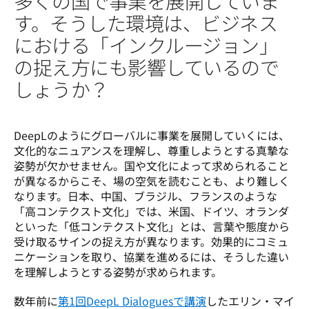
多くの国で事業を展開していま
す。そうした環境は、ビジネス
における「インクルージョン」
の捉え方にも影響しているので
しょうか？
DeepLのようにグローバルに事業を展開していくには、
文化的なニュアンスを理解し、尊重しようとする真摯な
姿勢が欠かせません。国や文化によって求められること
が異なるからこそ、場の空気を読むことも、より難しく
なります。日本、中国、ブラジル、フランスのような
「高コンテクスト文化」では、米国、ドイツ、オランダ
といった「低コンテクスト文化」とは、言葉や態度から
受け取るサインの捉え方が異なります。効果的にコミュ
ニケーションを取り、協業を進めるには、そうした違い
を理解しようとする姿勢が求められます。 
数年前に
第1回DeepL Dialoguesで講演
したエリン・マイ