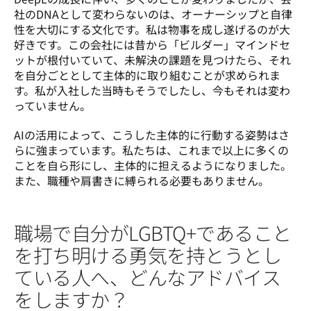
社のDNAとして変わらないのは、オーナーシップと自律
性を大切にする文化です。私は物事を成し遂げるのが大
好きです。この会社には昔から「ビルダー」マインドセ
ットが根付いていて、未解決の課題を見つけたら、それ
を自分ごととして主体的に取り組むことが求められま
す。私が入社した当時もそうでしたし、今もそれは変わ
っていません。 
AIの活用によって、こうした主体的に行動する姿勢はさ
らに強まっています。私たちは、これまで以上に多くの
ことを自ら形にし、主体的に担えるようになりました。
また、職種や肩書きに縛られる必要もありません。
職場で自分がLGBTQ+であること
を打ち明ける勇気を持とうとし
ている人へ、どんなアドバイス
をしますか？