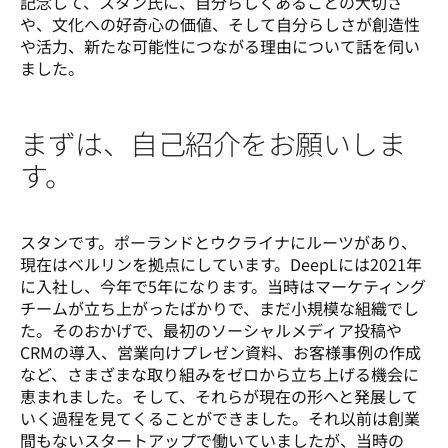
記念して、スタン氏に、自分らしくあることの大切さ
や、文化への好奇心の価値、そして自分らしさが創造性
や活力、新たな可能性につながる理由について話を伺い
ました。
まずは、自己紹介をお願いしま
す。
スタンです。ポーランドとウクライナにルーツがあり、
現在はベルリンを拠点にしています。DeepLには2021年
に入社し、今年で5年になります。当時はマーケティング
チームが立ち上がったばかりで、まだ小規模な組織でし
た。そのおかげで、最初のソーシャルメディア投稿や
CRMの導入、営業向けプレゼン資料、お客様事例の作成
など、さまざまな取り組みをゼロから立ち上げる機会に
恵まれました。そして、それらが現在の形へと発展して
いく過程を見てくることができました。それ以前は創業
間もないスタートアップで働いていましたが、当時の