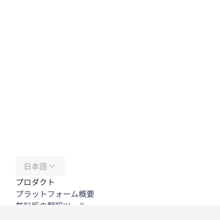
日本語
プロダクト
プラットフォーム概要
無料版の翻訳ツール
DeepL API