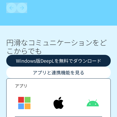
円滑なコミュニケーションをど
こからでも
Windows版DeepLを無料でダウンロード
アプリと連携機能を見る
アプリ