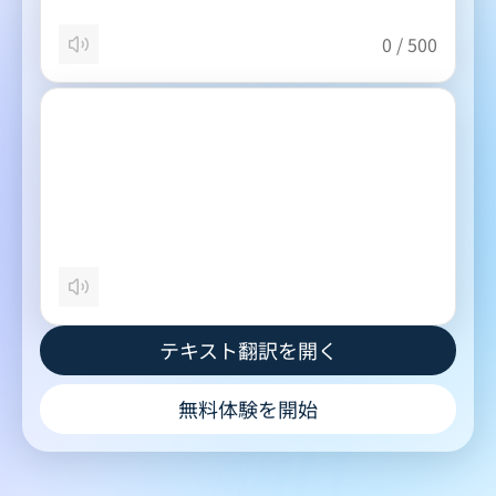
0
/
500
テキスト翻訳を開く
無料体験を開始