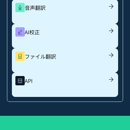
音声翻訳
AI校正
ファイル翻訳
API