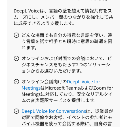
DeepL Voiceは、言語の壁を越えて情報共有をス
ムーズにし、メンバー間のつながりを強化して共
に成長できるよう支援します。
どんな場面でも自分の得意な言語を使い、違
う言葉を話す相手とも瞬時に意思の疎通を図
れます。
オンラインおよび対面での会議において、ビ
ジネスチャンスをもたらす2つのソリューシ
ョンからお選びいただけます。
オンライン会議向けの
DeepL Voice for
Meetings
はMicrosoft TeamsおよびZoom for
Meetingsに対応しており、安全なリアルタイ
ムの音声翻訳サービスを提供します。
DeepL Voice for Conversations
は、従業員が
対面で同僚やお客様、イベントの参加者とモ
バイル機器を使って会話する際に、自身の言