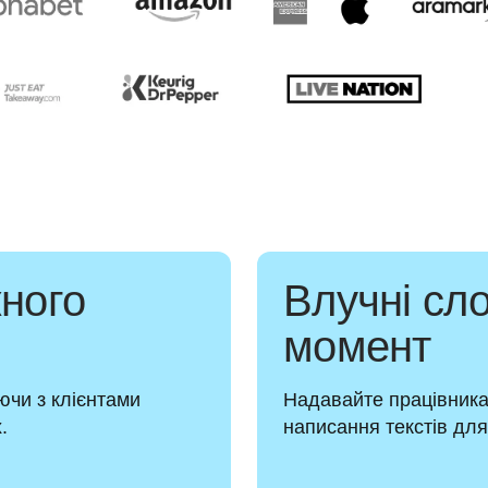
ного
Влучні сл
момент
чи з клієнтами 
Надавайте працівникам
.
написання текстів для 