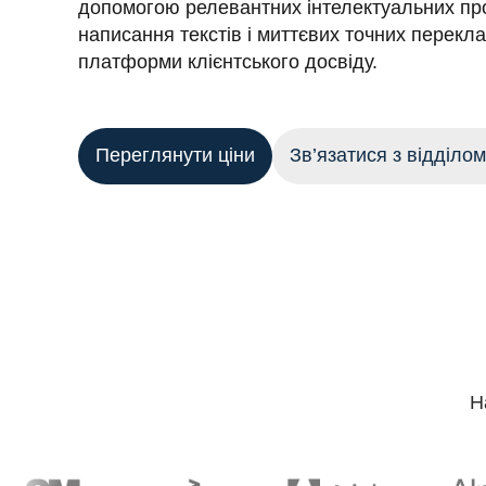
допомогою релевантних інтелектуальних про
написання текстів і миттєвих точних перекла
платформи клієнтського досвіду.
Переглянути ціни
Зв’язатися з відділо
Н