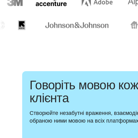
Говоріть мовою кож
клієнта
Створюйте незабутні враження, взаємодію
обраною ними мовою на всіх платформах