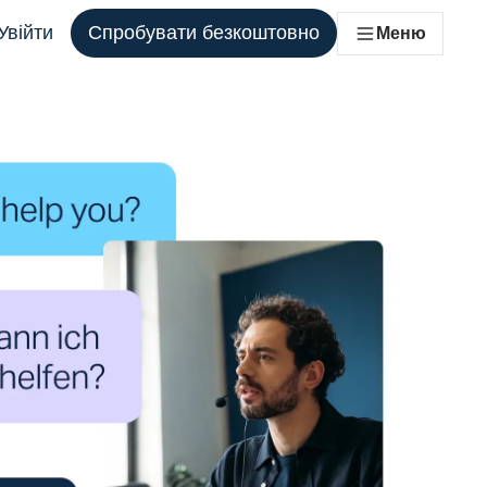
Увійти
Спробувати безкоштовно
Меню
ля кожної команди, яка цього потребує