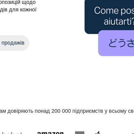
позицій щодо 
дів для кожної 
м продажів
ам довіряють понад 200 000 підприємств у всьому сві