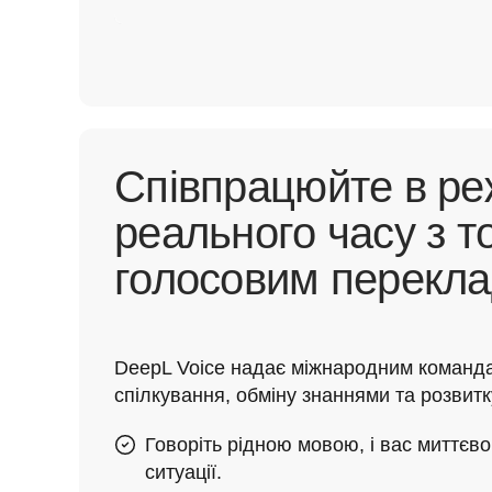
Співпрацюйте в ре
реального часу з т
голосовим перекл
DeepL Voice надає міжнародним команда
спілкування, обміну знаннями та розвит
Говоріть рідною мовою, і вас миттєво
ситуації.