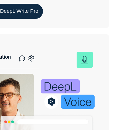
 DeepL Write Pro