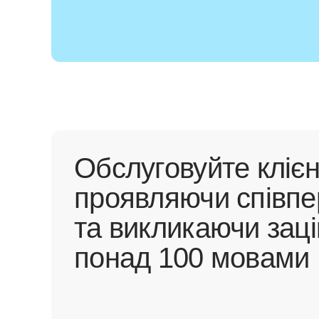
Обслуговуйте клієн
проявляючи співп
та викликаючи заці
понад 100 мовами