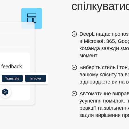
спілкувати
DeepL надає пропози
в Microsoft 365, Go
команда завжди змо
момент
Виберіть стиль і тон
вашому клієнту та ва
відповідаєте ви на в
Автоматичне виправ
усунення помилок, 
реакції та звільнен
задля вирішення п