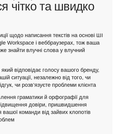
ся чітко та швидко
ції щодо написання текстів на основі ШІ
ogle Workspace і веббраузерах, тож ваша
же знайти влучні слова у влучний
, який відповідає голосу вашого бренду,
шій ситуації, незалежно від того, чи
ідгук, чи розв’язуєте проблеми клієнта
лення граматики й орфографії для
підвищення довіри, пришвидшення
ня вашої команди від зайвих клопотів
роблем