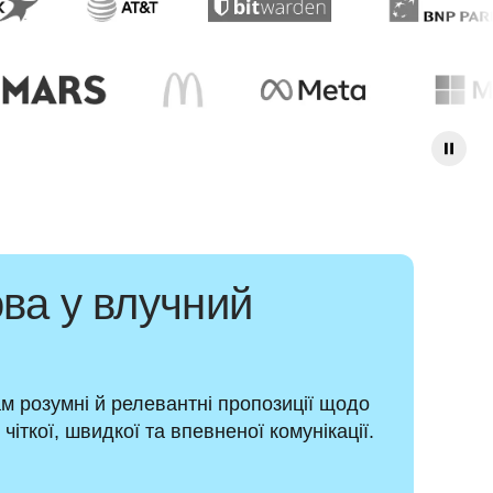
ова у влучний
 розумні й релевантні пропозиції щодо 
чіткої, швидкої та впевненої комунікації.