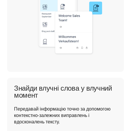
Знайди влучні слова у влучний
момент
Передавай інформацію точно за допомогою 
контекстно-залежних виправлень і 
вдосконалень тексту.