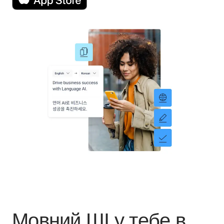
Мовний ШІ у тебе в