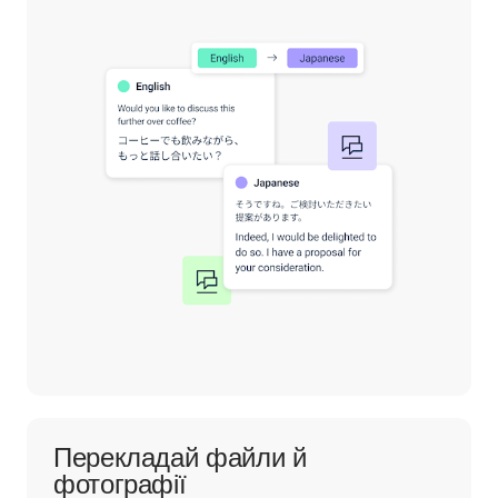
Перекладай файли й
фотографії