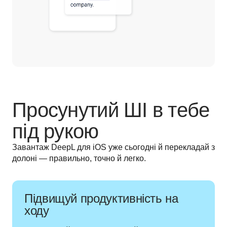
Просунутий ШІ в тебе
під рукою
Завантаж DeepL для iOS уже сьогодні й перекладай з 
долоні — правильно, точно й легко.
Підвищуй продуктивність на
ходу