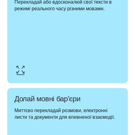
Перекладай або вдосконалюй свої тексти в 
режимі реального часу різними мовами.
Долай мовні бар’єри
Миттєво перекладай розмови, електронні 
листи та документи для впевненої взаємодії.