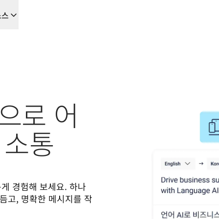
소스
을 위한 새로운 AI 기반 워크플로우
음부터 끝까지 자동화하는 현지화 솔루션, 이를 필요로 하는 모든 팀을 위
L Voice API
앱으로 어
 소통
롭게 경험해 보세요. 하나
듬고, 명확한 메시지를 작