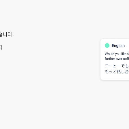
습니다.
역