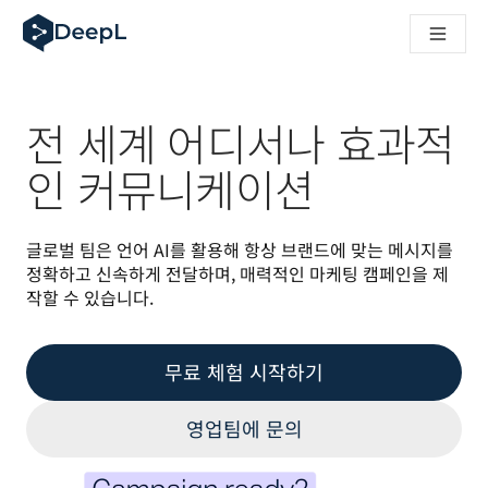
AI 에이전트용 DeepL
DeepL Translation Flow: 주요 사용 사례 및 통합 기능을 
The ROI of AI-native translation
How we brought Swiss German to DeepL
Translation Flow를 만나보세요: 번역 워크플로우를 처음부
전 세계 어디서나 효과적
기업용 언어 AI에 대한 신뢰 해독. Slator와의 대담
DeepL의 번역 품질 평가 시스템을 구축하는 방법
인 커뮤니케이션
고품질 텍스트 번역에서 실시간 음성 플랫폼까지
Building an instantly accessible voice demo with DeepL V
글로벌 팀은 언어 AI를 활용해 항상 브랜드에 맞는 메시지를 
정확하고 신속하게 전달하며, 매력적인 마케팅 캠페인을 제
작할 수 있습니다.
무료 체험 시작하기
영업팀에 문의