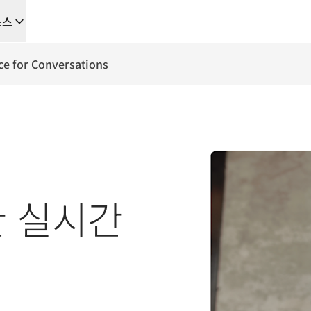
소스
을 위한 새로운 AI 기반 워크플로우
ce for Conversations
음부터 끝까지 자동화하는 현지화 솔루션, 이를 필요로 하는 모든 팀을 위
L Voice API
한 실시간