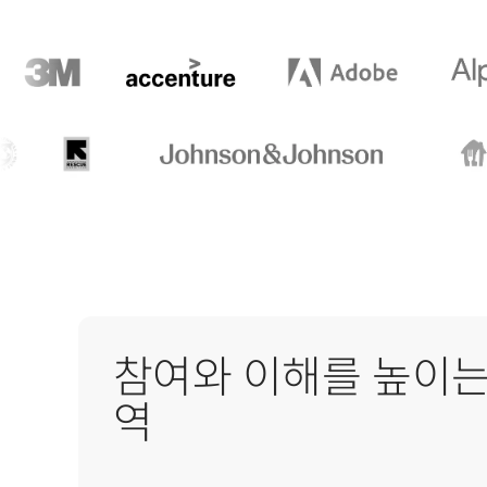
참여와 이해를 높이는
역