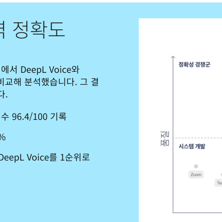
역 정확도
서 DeepL Voice와 
om을 비교해 분석했습니다. 그 결
다.
 96.4/100 기록
4%
epL Voice를 1순위로