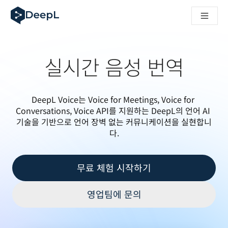
AI 에이전트용 DeepL
DeepL Translation Flow: 주요 사용 사례 및 통합 기능을 
The ROI of AI-native translation
How we brought Swiss German to DeepL
Translation Flow를 만나보세요: 번역 워크플로우를 처음부
실시간 음성 번역
기업용 언어 AI에 대한 신뢰 해독. Slator와의 대담
DeepL의 번역 품질 평가 시스템을 구축하는 방법
고품질 텍스트 번역에서 실시간 음성 플랫폼까지
DeepL Voice는 Voice for Meetings, Voice for 
Building an instantly accessible voice demo with DeepL V
Conversations, Voice API를 지원하는 DeepL의 언어 AI 
기술을 기반으로 언어 장벽 없는 커뮤니케이션을 실현합니
다.
무료 체험 시작하기
영업팀에 문의