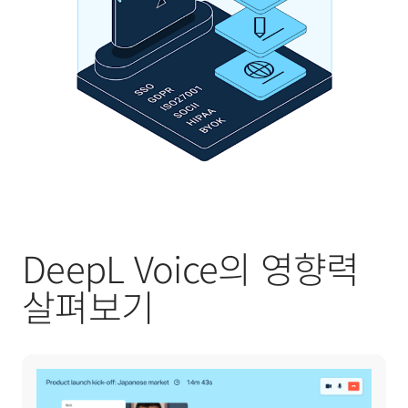
DeepL Voice의 영향력
살펴보기