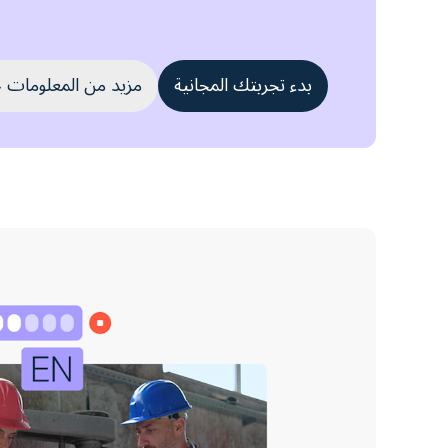
بدء تجربتك المجانية
مزيد من المعلومات حول or Meetings