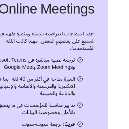
 Online Meetings
الجميع على بعضهم البعض، مهما كانت اللغة 
المُستخدمة.
ترجمة نصية مباشرة في Teams
وZoom Meetings وGoogle Meet
الميزة متاحة في أكثر من 40 لغة
الانكليزية والفرنسية والألمانية والإسباني
واليابانية والصينية
تدابير مناسبة للمؤسسات في ما يتعلق
بالأمان وخصوصية البيانات
قريبًا:
ترجمة صوت-صوت