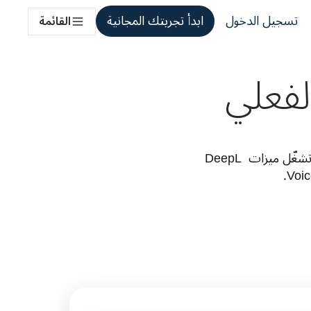
تسجيل الدخول
ابدأ تجربتك المجانية
القائمة
لفعلي
تواصَل بسلاسة عبر مختلف اللغات بفضل تكنولوجيا الذكاء الاصطناعي من DeepL التي تشغّل ميزات DeepL 