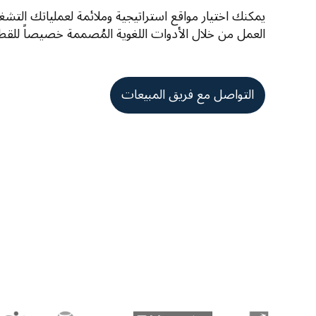
العمل من خلال الأدوات اللغوية المُصممة خصيصاً للقطا
التواصل مع فريق المبيعات