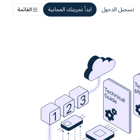
تسجيل الدخول
ابدأ تجربتك المجانية
القائمة