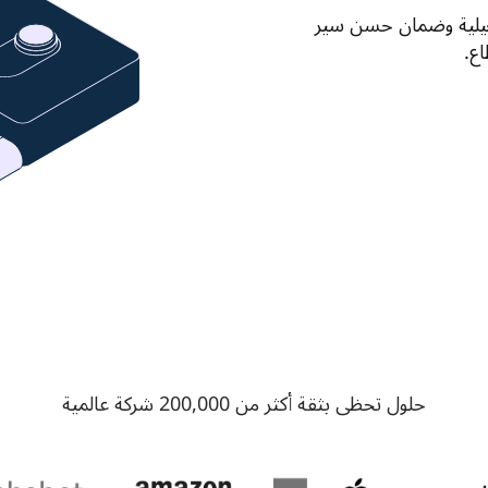
يمكنك اختيار مواقع استراتيجية وملائمة لعملياتك التشغيلية وضمان حسن سير 
ع.
حلول تحظى بثقة أكثر من 200,000 شركة عالمية