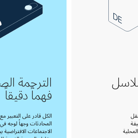
لاسل
الترجمة الص
فهماً دقيقاً
يمكنك اختصار الوقت وخفض التكاليف بينما تنتقل 
السلع عبر الحدود، وذلك من خلال الترجمات الدقيقة 
لمستندات الجمارك وأوصاف المنتجات واللوائح المحلية 