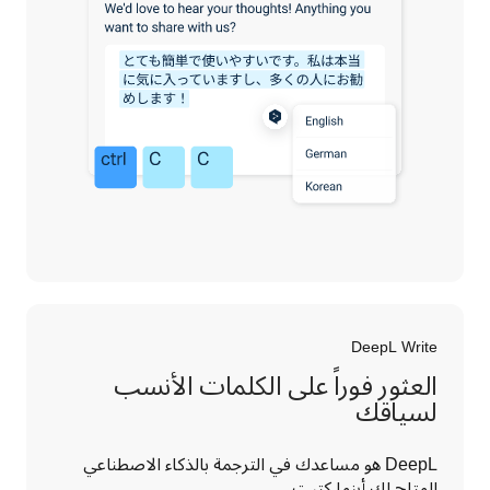
DeepL Write
العثور فوراً على الكلمات الأنسب
لسياقك
DeepL هو مساعدك في الترجمة بالذكاء الاصطناعي 
المتاح لك أينما كتبت.