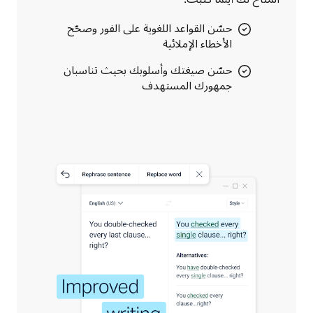
حسّن القواعد اللغوية على الفور وصحّح
الأخطاء الإملائية
حسّن صيغتك وأسلوبك بحيث تناسبان
جمهورك المستهدف