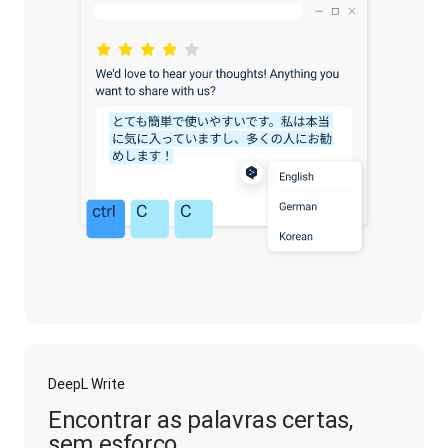
DeepL Write
Encontrar as palavras certas,
sem esforço