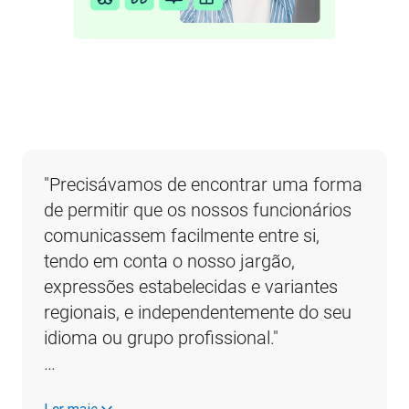
"Precisávamos de encontrar uma forma 
de permitir que os nossos funcionários 
comunicassem facilmente entre si, 
tendo em conta o nosso jargão, 
expressões estabelecidas e variantes 
regionais, e independentemente do seu 
idioma ou grupo profissional."                                                                                                                                     
…
Ler mais