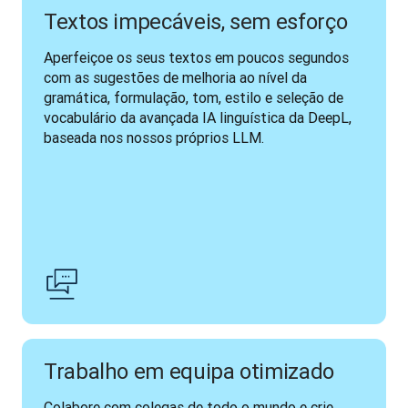
Textos impecáveis, sem esforço
Aperfeiçoe os seus textos em poucos segundos 
com as sugestões de melhoria ao nível da 
gramática, formulação, tom, estilo e seleção de 
vocabulário da avançada IA linguística da DeepL, 
baseada nos nossos próprios LLM.
Trabalho em equipa otimizado
Colabore com colegas de todo o mundo e crie 