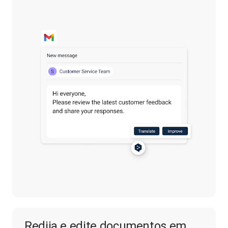
Redija e edite documentos em