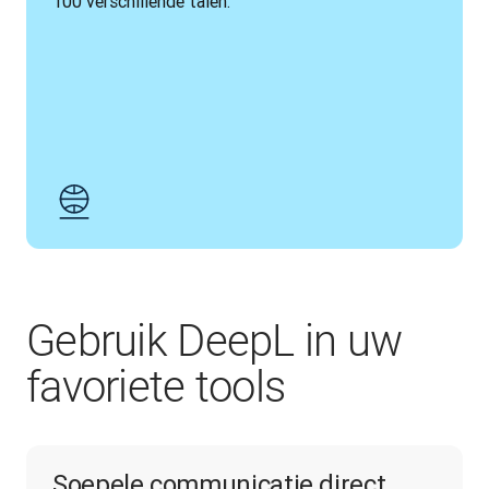
100 verschillende talen.
Gebruik DeepL in uw
favoriete tools
Soepele communicatie direct