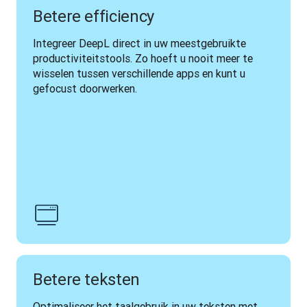
Betere efficiency
Integreer DeepL direct in uw meestgebruikte 
productiviteitstools. Zo hoeft u nooit meer te 
wisselen tussen verschillende apps en kunt u 
gefocust doorwerken.
Betere teksten
Optimaliseer het taalgebruik in uw teksten met 