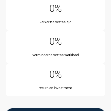
90%
0
%
verkortte vertaaltijd
50%
0
%
verminderde vertaalworkload
345%
0
%
return on investment