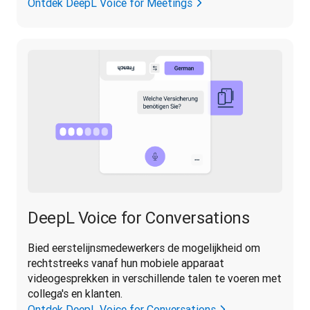
Ontdek DeepL Voice for Meetings
DeepL Voice for Conversations
Bied eerstelijnsmedewerkers de mogelijkheid om 
rechtstreeks vanaf hun mobiele apparaat 
videogesprekken in verschillende talen te voeren met 
collega's en klanten.
Ontdek DeepL Voice for Conversations