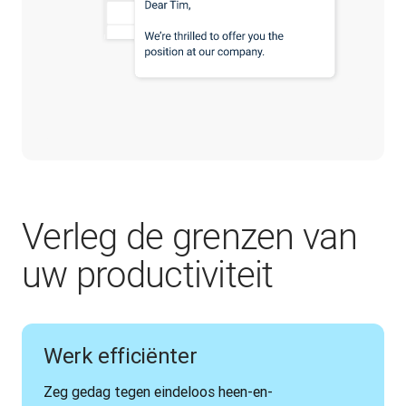
Verleg de grenzen van
uw productiviteit
Werk efficiënter
Zeg gedag tegen eindeloos heen-en-