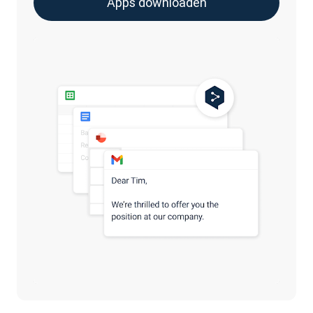
Apps downloaden