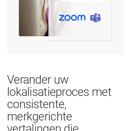
Verander uw
lokalisatieproces met
consistente,
merkgerichte
vertalingen die