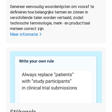
Genereer eenvoudig woordenlijsten om vooraf te 
definiëren hoe belangrijke termen en zinnen in 
verschillende talen worden vertaald, zodat 
technische terminologie, merk- en producttaal 
meteen correct zijn.
Meer informatie
Stijlregels