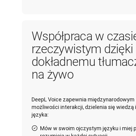
Współpraca w czasi
rzeczywistym dzięki
dokładnemu tłumac
na żywo
DeepL Voice zapewnia międzynarodowym 
możliwości interakcji, dzielenia się wiedzą 
języka:
Mów w swoim ojczystym języku i miej 
rozumieją w każdej sytuacji.