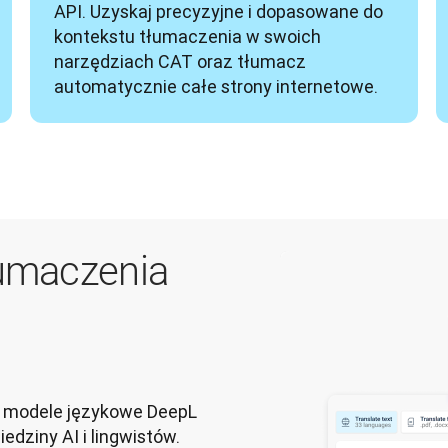
API. Uzyskaj precyzyjne i dopasowane do 
kontekstu tłumaczenia w swoich 
narzędziach CAT oraz tłumacz 
automatycznie całe strony internetowe.
łumaczenia
 modele językowe DeepL
dziny AI i lingwistów.