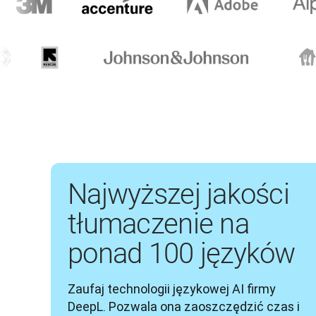
Najwyższej jakości
tłumaczenie na
ponad 100 języków
Zaufaj technologii językowej AI firmy 
DeepL. Pozwala ona zaoszczędzić czas i 