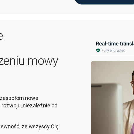
e
zeniu mowy
zespołom nowe 
i rozwoju, niezależnie od 
pewność, że wszyscy Cię