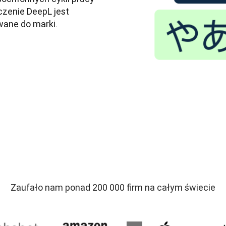
zenie DeepL jest 
wane do marki.
Zaufało nam ponad 200 000 firm na całym świecie