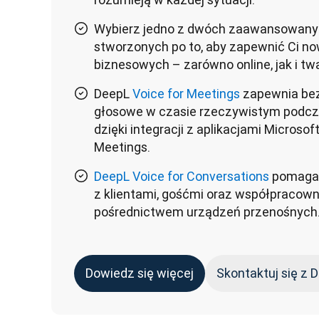
Wybierz jedno z dwóch zaawansowany
stworzonych po to, aby zapewnić Ci n
biznesowych – zarówno online, jak i tw
DeepL
Voice for Meetings
zapewnia be
głosowe w czasie rzeczywistym podcz
dzięki integracji z aplikacjami Microso
Meetings.
DeepL Voice for Conversations
pomaga 
z klientami, gośćmi oraz współpracown
pośrednictwem urządzeń przenośnych
Dowiedz się więcej
Skontaktuj się z