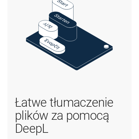
Łatwe tłumaczenie
plików za pomocą
DeepL