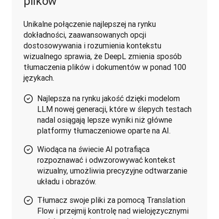
plików
Unikalne połączenie najlepszej na rynku 
dokładności, zaawansowanych opcji 
dostosowywania i rozumienia kontekstu 
wizualnego sprawia, że DeepL zmienia sposób 
tłumaczenia plików i dokumentów w ponad 100 
językach.
Najlepsza na rynku jakość dzięki modelom
LLM nowej generacji, które w ślepych testach
nadal osiągają lepsze wyniki niż główne
platformy tłumaczeniowe oparte na AI.
Wiodąca na świecie AI potrafiąca
rozpoznawać i odwzorowywać kontekst
wizualny, umożliwia precyzyjne odtwarzanie
układu i obrazów.
Tłumacz swoje pliki za pomocą Translation
Flow i przejmij kontrolę nad wielojęzycznymi