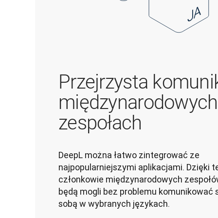
Przejrzysta komuni
międzynarodowych
zespołach
DeepL można łatwo zintegrować ze 
najpopularniejszymi aplikacjami. Dzięki t
członkowie międzynarodowych zespołó
będą mogli bez problemu komunikować si
sobą w wybranych językach.