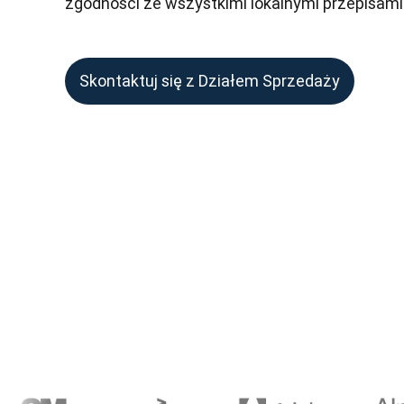
zgodności ze wszystkimi lokalnymi przepisami
Skontaktuj się z Działem Sprzedaży