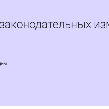
е законодательных и
им 