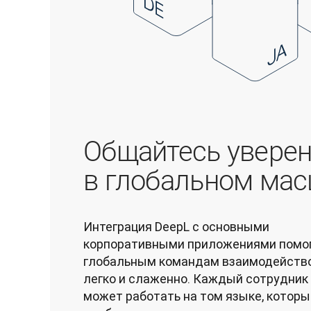
Общайтесь увере
в глобальном ма
Интеграция DeepL с основными 
корпоративными приложениями помог
глобальным командам взаимодейство
легко и слаженно. Каждый сотрудник 
может работать на том языке, который