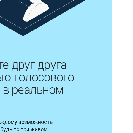
е друг друга
ю голосового
 в реальном
аждому возможность 
будь то при живом 