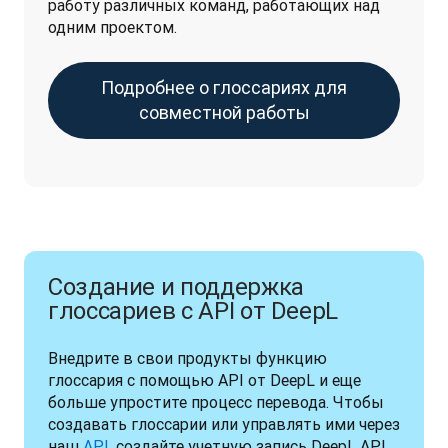
работу различных команд, работающих над 
одним проектом.
Подробнее о глоссариях для
совместной работы
Создание и поддержка
глоссариев с API от DeepL
Внедрите в свои продукты функцию 
глоссария с помощью API от DeepL и еще 
больше упростите процесс перевода. Чтобы 
создавать глоссарии или управлять ими через 
наш 
API
, создайте учетную запись DeepL API 