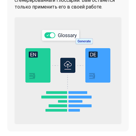
сгенерированный глоссарий. Вам останется 
только применить его в своей работе.