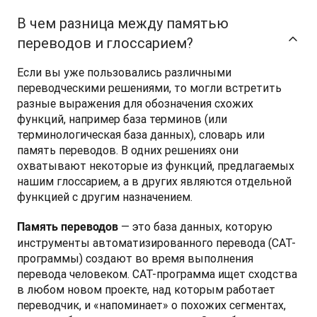
В чем разница между памятью
переводов и глоссарием?
Если вы уже пользовались различными 
переводческими решениями, то могли встретить 
разные выражения для обозначения схожих 
функций, например база терминов (или 
терминологическая база данных), словарь или 
память переводов. В одних решениях они 
охватывают некоторые из функций, предлагаемых 
нашим глоссарием, а в других являются отдельной 
функцией с другим назначением.
 — это база данных, которую 
Память переводов
инструменты автоматизированного перевода (CAT-
программы) создают во время выполнения 
перевода человеком. CAT-программа ищет сходства 
в любом новом проекте, над которым работает 
переводчик, и «напоминает» о похожих сегментах, 