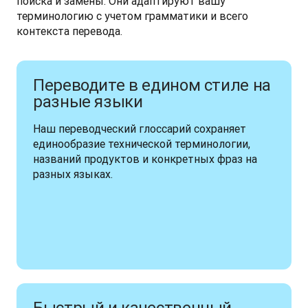
поиска и замены. Они адаптируют вашу 
терминологию с учетом грамматики и всего 
контекста перевода.
Переводите в едином стиле на
разные языки
Наш переводческий глоссарий сохраняет 
единообразие технической терминологии, 
названий продуктов и конкретных фраз на 
разных языках.
Быстрый и качественный