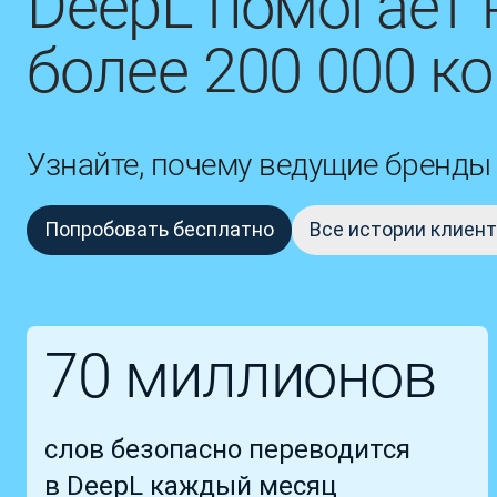
DeepL помогает 
более 200 000 к
Узнайте, почему ведущие бренд
Попробовать бесплатно
Все истории клиен
70 миллионов
слов безопасно переводится
в DeepL каждый месяц