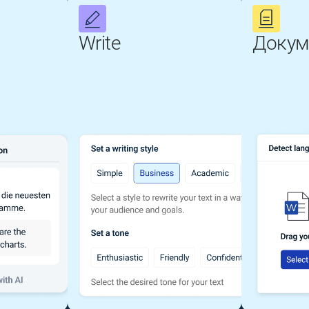
Write
Докум