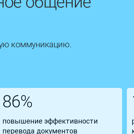
ное общение
ную коммуникацию.
86%
повышение эффективности
перевода документов