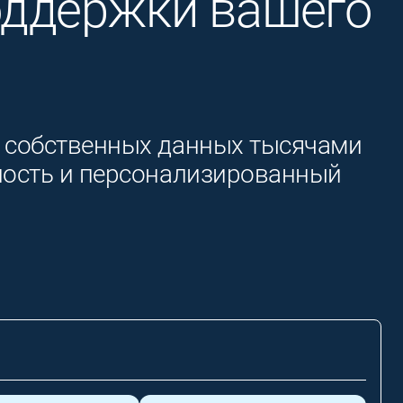
оддержки вашего
а собственных данных тысячами
ность и персонализированный