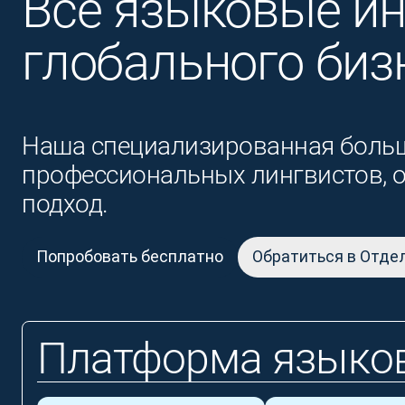
Все языковые и
глобального биз
Наша специализированная больш
профессиональных лингвистов, 
подход.
Попробовать бесплатно
Обратиться в Отде
Платформа языков