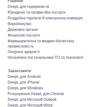
Рішення
DeepL для підприємств
Юридичні та професійні послуги
Роздрібна торгівля й електронна комерція
Виробництво
Державні органи
Фінансові послуги
Фармацевтична та медико-біологічна
промисловість
Охорона здоров’я
Незалежні постачальники ПЗ та технології
Завантажити
DeepL для Android
DeepL для iPhone
DeepL для Windows
Розширення DeepL для Chrome
DeepL для Microsoft Outlook
DeepL для Microsoft Word