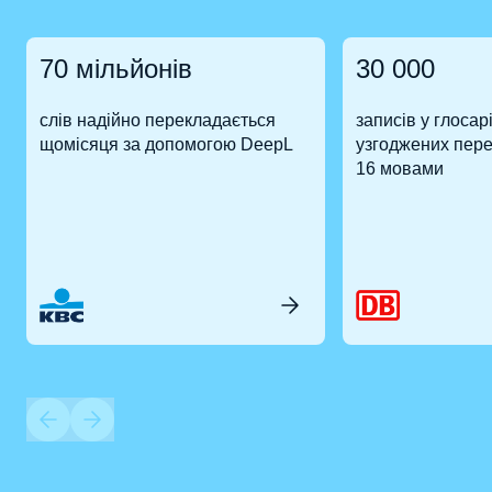
70 мільйонів
30 000
слів надійно перекладається
записів у глосарі
щомісяця за допомогою DeepL
узгоджених пере
16 мовами