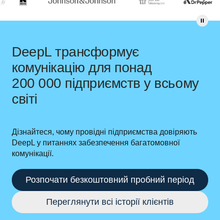
DeepL трансформує
комунікацію для понад
200 000 підприємств у всьому
світі
Дізнайтеся, чому провідні підприємства довіряють
DeepL у питаннях забезпечення багатомовної
комунікації.
Розпочати безкоштовний пробний період
Переглянути всі історії клієнтів