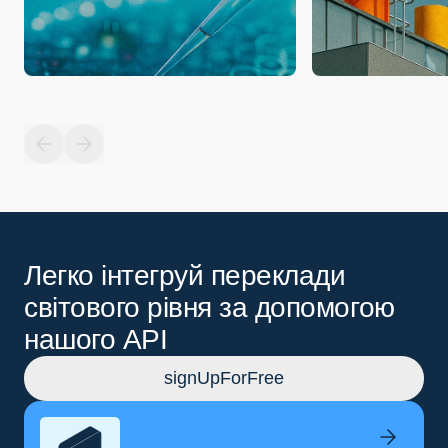
Легко інтегруй переклади
світового рівня за допомогою
нашого API
signUpForFree