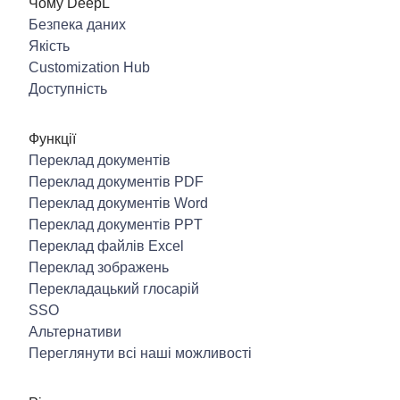
Чому DeepL
Безпека даних
Якість
Customization Hub
Доступність
Функції
Переклад документів
Переклад документів PDF
Переклад документів Word
Переклад документів PPT
Переклад файлів Excel
Переклад зображень
Перекладацький глосарій
SSO
Альтернативи
Переглянути всі наші можливості