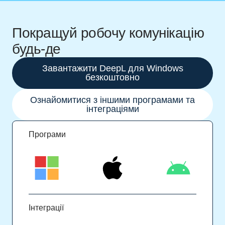
Покращуй робочу комунікацію
будь-де
Завантажити DeepL для Windows
безкоштовно
Ознайомитися з іншими програмами та
інтеграціями
Програми
Інтеграції