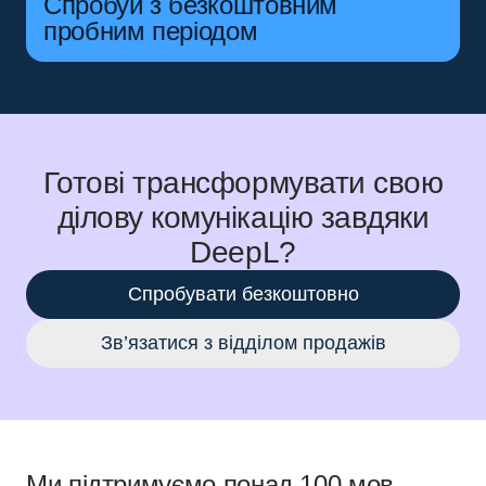
Спробуй з безкоштовним
пробним періодом
Готові трансформувати свою
ділову комунікацію завдяки
DeepL?
Спробувати безкоштовно
Зв’язатися з відділом продажів
Ми підтримуємо понад 100 мов