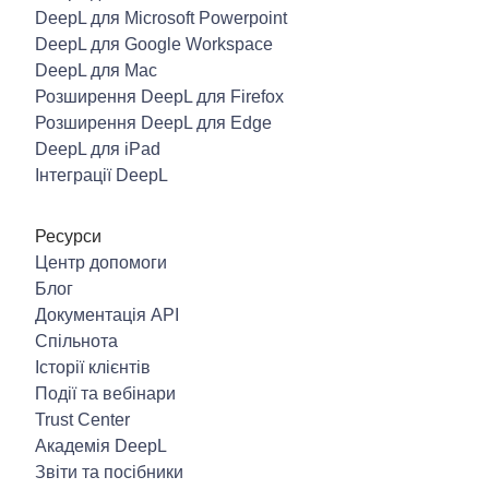
DeepL для Microsoft Powerpoint
DeepL для Google Workspace
DeepL для Mac
Розширення DeepL для Firefox
Розширення DeepL для Edge
DeepL для iPad
Інтеграції DeepL
Ресурси
Центр допомоги
Блог
Документація API
Спільнота
Історії клієнтів
Події та вебінари
Trust Center
Академія DeepL
Звіти та посібники