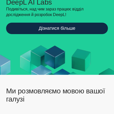
DeepL AI Labs
Подивіться, над чим зараз працює відділ
дослідження й розробок DeepL!
Дізнатися більше
Ми розмовляємо мовою вашої
галузі