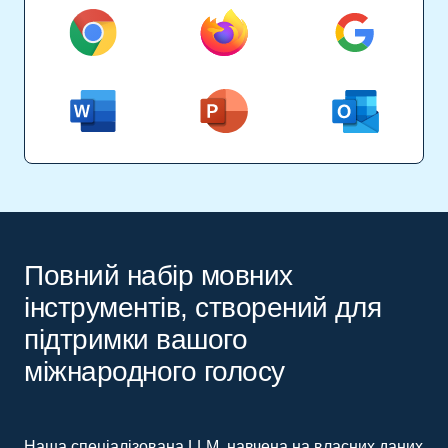
Повний набір мовних
інструментів, створений для
підтримки вашого
міжнародного голосу
Наша спеціалізована LLM, навчена на власних даних