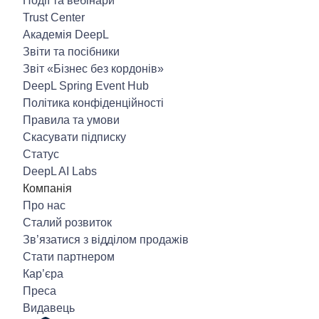
Події та вебінари
Trust Center
Академія DeepL
Звіти та посібники
Звіт «Бізнес без кордонів»
DeepL Spring Event Hub
Політика конфіденційності
Правила та умови
Скасувати підписку
Статус
DeepL AI Labs
Компанія
Про нас
Сталий розвиток
Зв’язатися з відділом продажів
Стати партнером
Кар’єра
Преса
Видавець