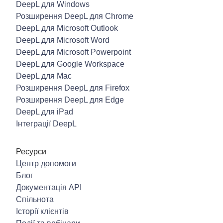
DeepL для Windows
Розширення DeepL для Chrome
DeepL для Microsoft Outlook
DeepL для Microsoft Word
DeepL для Microsoft Powerpoint
DeepL для Google Workspace
DeepL для Mac
Розширення DeepL для Firefox
Розширення DeepL для Edge
DeepL для iPad
Інтеграції DeepL
Ресурси
Центр допомоги
Блог
Документація API
Спільнота
Історії клієнтів