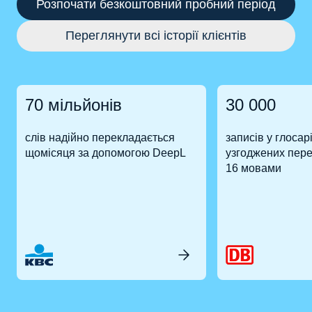
Розпочати безкоштовний пробний період
Переглянути всі історії клієнтів
70 мільйонів
30 000
слів надійно перекладається
записів у глосарі
щомісяця за допомогою DeepL
узгоджених пере
16 мовами