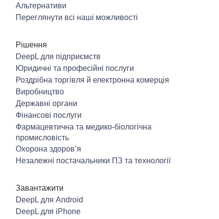
Альтернативи
Переглянути всі наші можливості
Рішення
DeepL для підприємств
Юридичні та професійні послуги
Роздрібна торгівля й електронна комерція
Виробництво
Державні органи
Фінансові послуги
Фармацевтична та медико-біологічна
промисловість
Охорона здоров’я
Незалежні постачальники ПЗ та технології
Завантажити
DeepL для Android
DeepL для iPhone