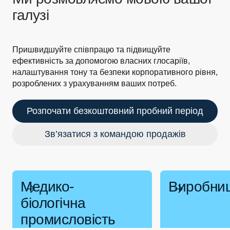
галузі
Пришвидшуйте співпрацю та підвищуйте
ефективність за допомогою власних глосаріїв,
налаштування тону та безпеки корпоративного рівня,
розроблених з урахуванням ваших потреб.
Розпочати безкоштовний пробний період
Зв’язатися з командою продажів
Медико-
Виробни
біологічна
промисловість