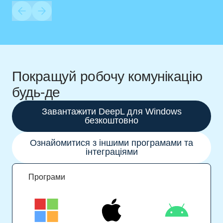
Покращуй робочу комунікацію
будь-де
Завантажити DeepL для Windows
безкоштовно
Ознайомитися з іншими програмами та
інтеграціями
Програми