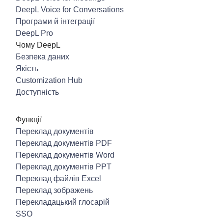
DeepL Voice for Conversations
Програми й інтеграції
DeepL Pro
Чому DeepL
Безпека даних
Якість
Customization Hub
Доступність
Функції
Переклад документів
Переклад документів PDF
Переклад документів Word
Переклад документів PPT
Переклад файлів Excel
Переклад зображень
Перекладацький глосарій
SSO