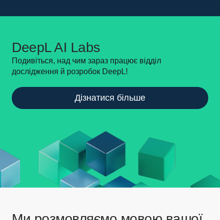
DeepL AI Labs
Подивіться, над чим зараз працює відділ
дослідження й розробок DeepL!
Дізнатися більше
Ми розмовляємо мовою вашої