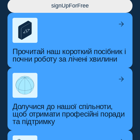
signUpForFree
Прочитай наш короткий посібник і
почни роботу за лічені хвилини
Долучися до нашої спільноти,
щоб отримати професійні поради
та підтримку