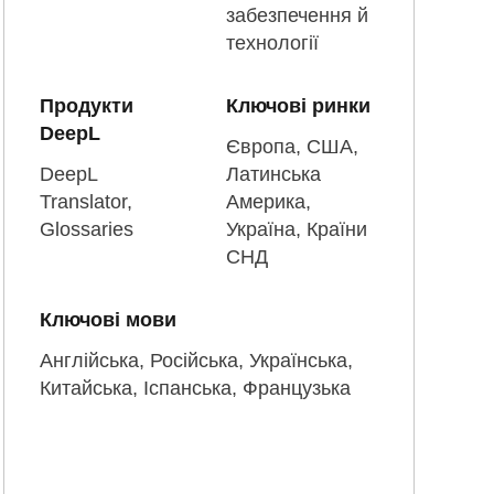
забезпечення й
технології
Продукти
Ключові ринки
DeepL
Європа, США,
DeepL
Латинська
Translator,
Америка,
Glossaries
Україна, Країни
СНД
Ключові мови
Англійська, Російська, Українська,
Китайська, Іспанська, Французька