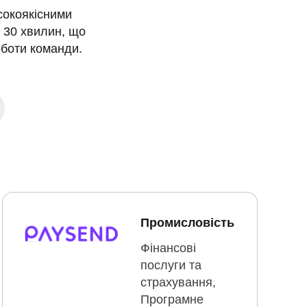
окоякісними 
30 хвилин, що 
оботи команди.
Промисловість
Фінансові
послуги та
страхування,
Програмне