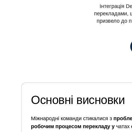
Інтеграція D
перекладами, щ
призвело до п
Основні висновки
Міжнародні команди стикалися з
пробле
робочим процесом перекладу у
чатах