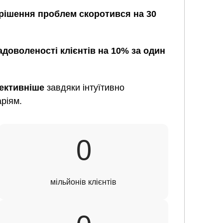
рішення проблем скоротився на 30
адоволеності клієнтів на 10% за один
ективніше
завдяки інтуїтивно
аріям.
7
0
мільйонів клієнтів