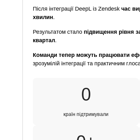
Після інтеграції DeepL із Zendesk
час ви
хвилин
.
Результатом стало
підвищення рівня з
квартал
.
Команди тепер можуть працювати еф
зрозумілій інтеграції та практичним глос
170
0
країн підтримували