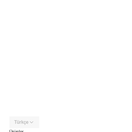
Türkçe
Ürünler