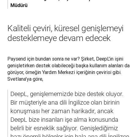
Müdürü
Kaliteli çeviri, küresel genişlemeyi
desteklemeye devam edecek
Paysend için bundan sonra ne var? Şirket, DeepL'in işini 
genişletirken destek olabileceği başka kullanım alanları da 
görüyor, örneğin Yardım Merkezi içeriğinin çevirisi gibi. 
Svetlana'ya göre, 
DeepL, genişlememizde bize destek oluyor. 
Bir müşteriyle ana dili İngilizce olan birinin 
konuşması her zaman harikadır, ancak 
DeepL bize insanları işe alma konusunda 
belirli bir esneklik sağlıyor. Genişlediğimiz 
bazı önemli bölgeler için hala ana dili İngilizce 