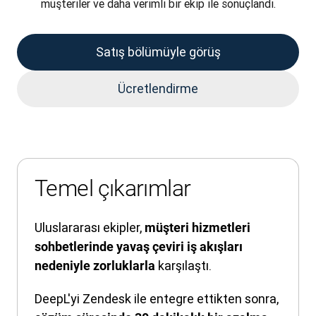
müşteriler ve daha verimli bir ekip ile sonuçlandı.
Satış bölümüyle görüş
Ücretlendirme
Temel çıkarımlar
Uluslararası ekipler,
müşteri hizmetleri
sohbetlerinde yavaş çeviri iş akışları
karşılaştı.
nedeniyle zorluklarla
DeepL'yi Zendesk ile entegre ettikten sonra,