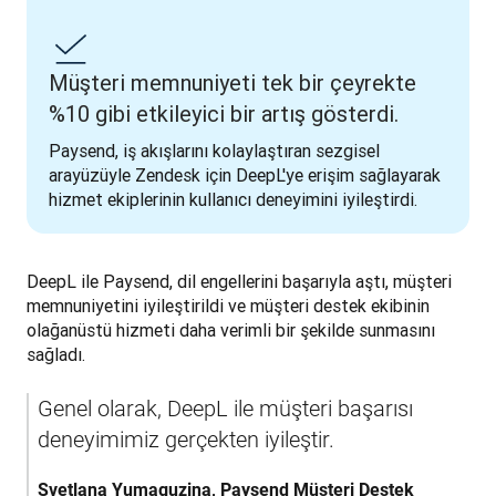
Müşteri memnuniyeti tek bir çeyrekte
%10 gibi etkileyici bir artış gösterdi.
Paysend, iş akışlarını kolaylaştıran sezgisel 
arayüzüyle Zendesk için DeepL'ye erişim sağlayarak 
hizmet ekiplerinin kullanıcı deneyimini iyileştirdi.
DeepL ile Paysend, dil engellerini başarıyla aştı, müşteri 
memnuniyetini iyileştirildi ve müşteri destek ekibinin 
olağanüstü hizmeti daha verimli bir şekilde sunmasını 
sağladı.
Genel olarak, DeepL ile müşteri başarısı 
deneyimimiz gerçekten iyileştir.
Svetlana Yumaguzina, Paysend Müşteri Destek 