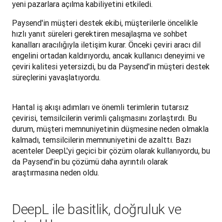
Paysend'in müşteri destek ekibi, müşterilerle öncelikle 
hızlı yanıt süreleri gerektiren mesajlaşma ve sohbet 
kanalları aracılığıyla iletişim kurar. Önceki çeviri aracı dil 
engelini ortadan kaldırıyordu, ancak kullanıcı deneyimi ve 
çeviri kalitesi yetersizdi, bu da Paysend'in müşteri destek 
süreçlerini yavaşlatıyordu.
Hantal iş akışı adımları ve önemli terimlerin tutarsız 
çevirisi, temsilcilerin verimli çalışmasını zorlaştırdı. Bu 
durum, müşteri memnuniyetinin düşmesine neden olmakla 
kalmadı, temsilcilerin memnuniyetini de azalttı. Bazı 
acenteler DeepL'yi geçici bir çözüm olarak kullanıyordu, bu 
da Paysend'in bu çözümü daha ayrıntılı olarak 
araştırmasına neden oldu.
DeepL ile basitlik, doğruluk ve