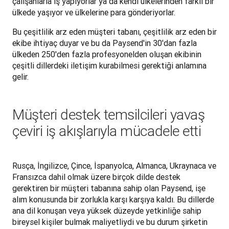
çalışanlarla iş yapıyorlar ya da kendi ülkelerinden farklı bir 
ülkede yaşıyor ve ülkelerine para gönderiyorlar. 
Bu çeşitlilik arz eden müşteri tabanı, çeşitlilik arz eden bir 
ekibe ihtiyaç duyar ve bu da Paysend'in 30'dan fazla 
ülkeden 250'den fazla profesyonelden oluşan ekibinin 
çeşitli dillerdeki iletişim kurabilmesi gerektiği anlamına 
gelir.
Müşteri destek temsilcileri yavaş
çeviri iş akışlarıyla mücadele etti
Rusça, İngilizce, Çince, İspanyolca, Almanca, Ukraynaca ve 
Fransızca dahil olmak üzere birçok dilde destek 
gerektiren bir müşteri tabanına sahip olan Paysend, işe 
alım konusunda bir zorlukla karşı karşıya kaldı. Bu dillerde 
ana dil konuşan veya yüksek düzeyde yetkinliğe sahip 
bireysel kişiler bulmak maliyetliydi ve bu durum şirketin 