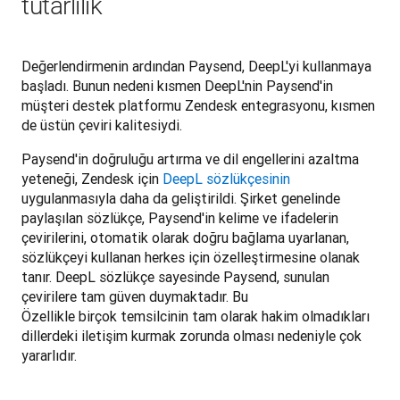
tutarlılık
Değerlendirmenin ardından Paysend, DeepL'yi kullanmaya 
başladı. Bunun nedeni kısmen DeepL'nin Paysend'in 
müşteri destek platformu Zendesk entegrasyonu, kısmen 
Paysend'in doğruluğu artırma ve dil engellerini azaltma 
yeteneği, Zendesk için 
DeepL sözlükçesinin
uygulanmasıyla daha da geliştirildi. Şirket genelinde 
paylaşılan sözlükçe, Paysend'in kelime ve ifadelerin 
çevirilerini, otomatik olarak doğru bağlama uyarlanan, 
sözlükçeyi kullanan herkes için özelleştirmesine olanak 
tanır. DeepL sözlükçe sayesinde Paysend, sunulan 
çevirilere tam güven duymaktadır. Bu

Özellikle birçok temsilcinin tam olarak hakim olmadıkları 
dillerdeki iletişim kurmak zorunda olması nedeniyle çok 
yararlıdır.