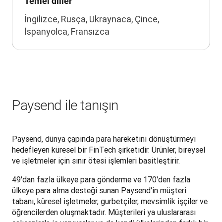
Temel diller
İngilizce, Rusça, Ukraynaca, Çince,
İspanyolca, Fransızca
Paysend ile tanışın
Paysend, dünya çapında para hareketini dönüştürmeyi 
hedefleyen küresel bir FinTech şirketidir. Ürünler, bireysel 
ve işletmeler için sınır ötesi işlemleri basitleştirir. 
49'dan fazla ülkeye para gönderme ve 170'den fazla 
ülkeye para alma desteği sunan Paysend'in müşteri 
tabanı, küresel işletmeler, gurbetçiler, mevsimlik işçiler ve 
öğrencilerden oluşmaktadır. Müşterileri ya uluslararası 