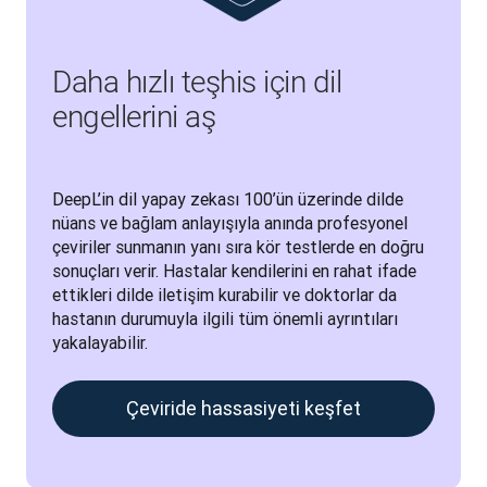
Daha hızlı teşhis için dil
engellerini aş
DeepL’in dil yapay zekası 100’ün üzerinde dilde 
nüans ve bağlam anlayışıyla anında profesyonel 
çeviriler sunmanın yanı sıra kör testlerde en doğru 
sonuçları verir. Hastalar kendilerini en rahat ifade 
ettikleri dilde iletişim kurabilir ve doktorlar da 
hastanın durumuyla ilgili tüm önemli ayrıntıları 
yakalayabilir.
Çeviride hassasiyeti keşfet