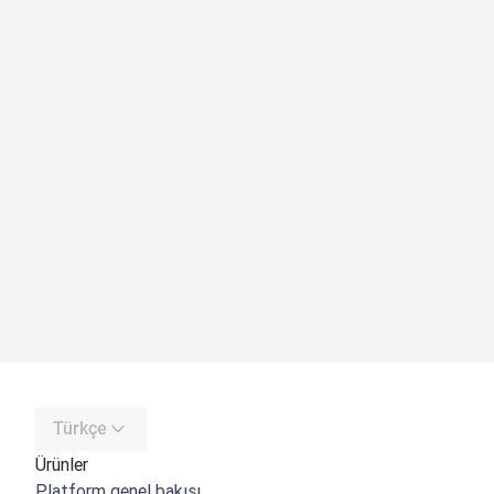
Türkçe
Ürünler
Platform genel bakışı