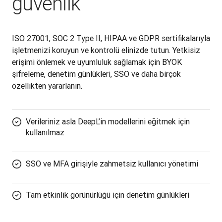
güvenlik
ISO 27001, SOC 2 Type II, HIPAA ve GDPR sertifikalarıyla 
işletmenizi koruyun ve kontrolü elinizde tutun. Yetkisiz 
erişimi önlemek ve uyumluluk sağlamak için BYOK 
şifreleme, denetim günlükleri, SSO ve daha birçok 
özellikten yararlanın.
Verileriniz asla DeepL’in modellerini eğitmek için
kullanılmaz
SSO ve MFA girişiyle zahmetsiz kullanıcı yönetimi
Tam etkinlik görünürlüğü için denetim günlükleri