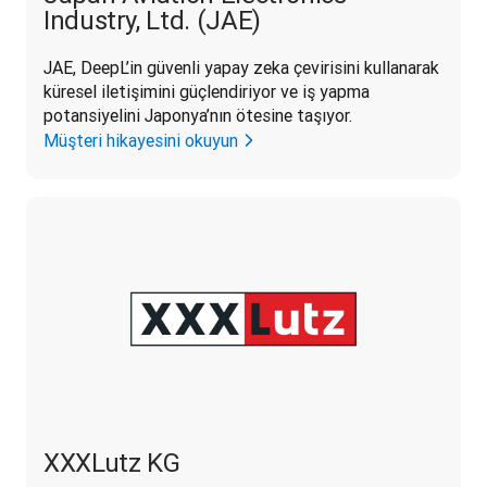
Industry, Ltd. (JAE)
JAE, DeepL’in güvenli yapay zeka çevirisini kullanarak 
küresel iletişimini güçlendiriyor ve iş yapma 
potansiyelini Japonya’nın ötesine taşıyor.
Müşteri hikayesini okuyun
XXXLutz KG