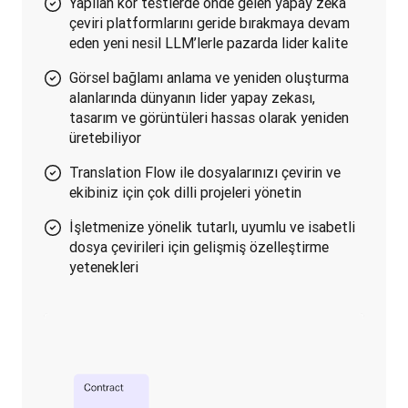
Yapılan kör testlerde önde gelen yapay zeka
çeviri platformlarını geride bırakmaya devam
eden yeni nesil LLM’lerle pazarda lider kalite
Görsel bağlamı anlama ve yeniden oluşturma
alanlarında dünyanın lider yapay zekası,
tasarım ve görüntüleri hassas olarak yeniden
üretebiliyor
Translation Flow ile dosyalarınızı çevirin ve
ekibiniz için çok dilli projeleri yönetin
İşletmenize yönelik tutarlı, uyumlu ve isabetli
dosya çevirileri için gelişmiş özelleştirme
yetenekleri