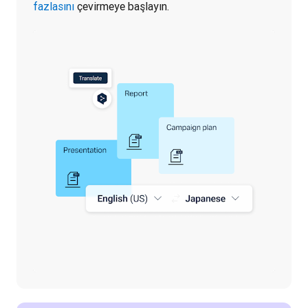
fazlasını
 çevirmeye başlayın.