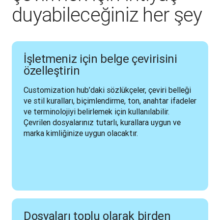
duyabileceğiniz her şey
İşletmeniz için belge çevirisini
özelleştirin
Customization hub’daki sözlükçeler, çeviri belleği 
ve stil kuralları, biçimlendirme, ton, anahtar ifadeler 
ve terminolojiyi belirlemek için kullanılabilir. 
Çevrilen dosyalarınız tutarlı, kurallara uygun ve 
marka kimliğinize uygun olacaktır.
Dosyaları toplu olarak birden