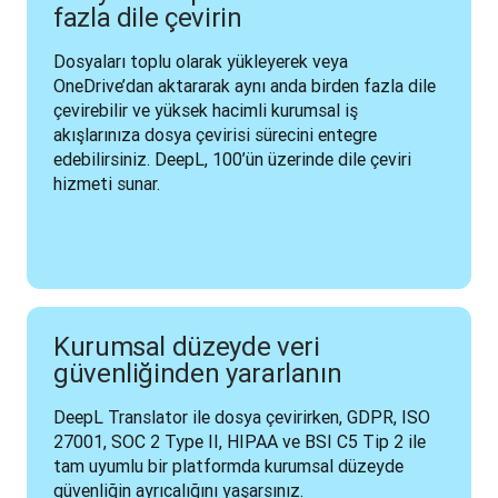
fazla dile çevirin
Dosyaları toplu olarak yükleyerek veya 
OneDrive’dan aktararak aynı anda birden fazla dile 
çevirebilir ve yüksek hacimli kurumsal iş 
akışlarınıza dosya çevirisi sürecini entegre 
edebilirsiniz. DeepL, 100’ün üzerinde dile çeviri 
hizmeti sunar.
Kurumsal düzeyde veri
güvenliğinden yararlanın
DeepL Translator ile dosya çevirirken, GDPR, ISO 
27001, SOC 2 Type II, HIPAA ve BSI C5 Tip 2 ile 
tam uyumlu bir platformda kurumsal düzeyde 
güvenliğin ayrıcalığını yaşarsınız.