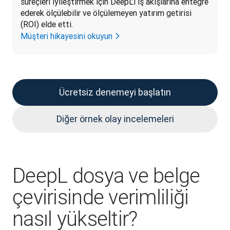
süreçleri iyileştirmek için DeepL’i iş akışlarına entegre 
ederek ölçülebilir ve ölçülemeyen yatırım getirisi 
(ROI) elde etti.
Müşteri hikayesini okuyun
Ücretsiz denemeyi başlatın
Diğer örnek olay incelemeleri
DeepL dosya ve belge
çevirisinde verimliliği
nasıl yükseltir?