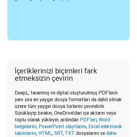
İçeriklerinizi biçimleri fark
etmeksizin çevirin
DeepL, taranmış ve dijital oluşturulmuş PDF’lerin 
yanı sıra en yaygın dosya formatları da dahil olmak 
üzere tüm yaygın dosya türlerini çevirebilir. 
Sürükleyip bırakın, OneDrive’dan içe aktarın veya 
toplu olarak yükleyin; ardından 
PDF’leri
, 
Word 
belgelerini
, 
PowerPoint slaytlarını
, 
Excel elektronik 
tablolarını
, 
HTML
, 
SRT
, 
TXT
 dosyalarını ve 
daha 