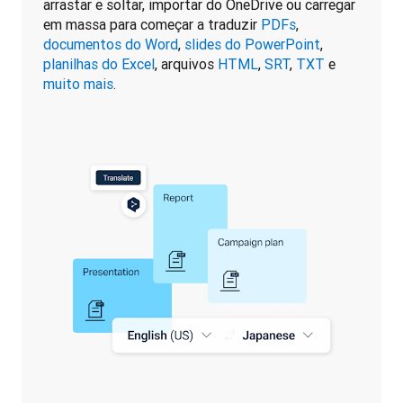
arrastar e soltar, importar do OneDrive ou carregar 
em massa para começar a traduzir 
PDFs
, 
documentos do Word
, 
slides do PowerPoint
, 
planilhas do Excel
, arquivos 
HTML
, 
SRT
, 
TXT
 e 
muito mais
.