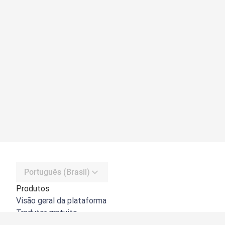
Português (Brasil)
Produtos
Visão geral da plataforma
Tradutor gratuito
API do DeepL