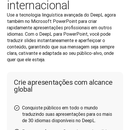
internacional
Use a tecnologia linguística avançada do DeepL agora 
também no Microsoft PowerPoint para criar 
rapidamente apresentações profissionais em outros 
idiomas. Com o DeepL para PowerPoint, você pode 
traduzir slides instantaneamente e aperfeiçoar o 
conteúdo, garantindo que sua mensagem seja sempre 
clara, cativante e adaptada ao seu público-alvo, onde 
quer que ele esteja.
Crie apresentações com alcance
global
Conquiste públicos em todo o mundo
traduzindo suas apresentações para os mais
de 30 idiomas disponíveis no DeepL.