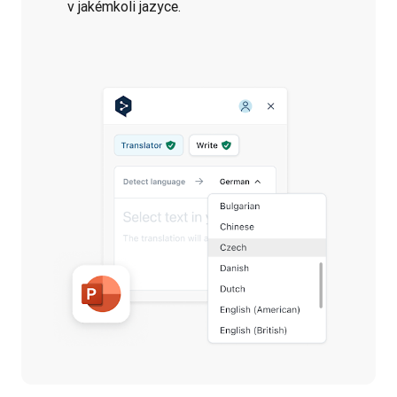
v jakémkoli jazyce.