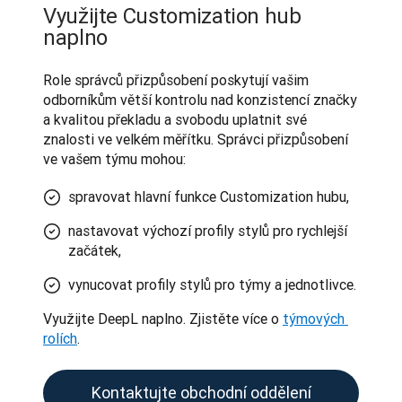
Využijte Customization hub
naplno
Role správců přizpůsobení poskytují vašim 
odborníkům větší kontrolu nad konzistencí značky 
a kvalitou překladu a svobodu uplatnit své 
znalosti ve velkém měřítku. Správci přizpůsobení 
ve vašem týmu mohou:
spravovat hlavní funkce Customization hubu,
nastavovat výchozí profily stylů pro rychlejší
začátek,
vynucovat profily stylů pro týmy a jednotlivce.
Využijte DeepL naplno. Zjistěte více o 
týmových 
rolích
.
Kontaktujte obchodní oddělení