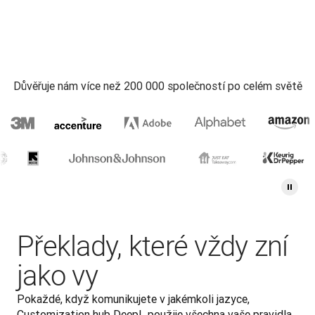
Důvěřuje nám více než 200 000 společností po celém světě
Překlady, které vždy zní
jako vy
Pokaždé, když komunikujete v jakémkoli jazyce, 
Customization hub DeepL použije všechna vaše pravidla 