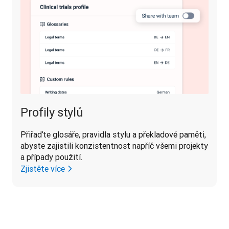
Profily stylů
Přiřaďte glosáře, pravidla stylu a překladové paměti, 
abyste zajistili konzistentnost napříč všemi projekty 
a případy použití.
Zjistěte více