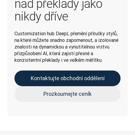
nad překlady jako
nikdy dříve
Customization hub DeepL přemění příručky stylů, 
na které můžete snadno zapomenout, a izolované 
znalosti na dynamickou a vynutitelnou vrstvu 
přizpůsobení AI, která zajistí přesné a 
konzistentní překlady i ve velkém měřítku. 
Kontaktujte obchodní oddělení
Prozkoumejte ceník