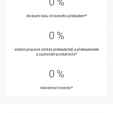
90 %
0
%
zkrácení času stráveného překladem*
50 %
0
%
snížení pracovní zátěže překladatelů a překladatelek
a zachování produktivity*
345 %
0
%
návratnost investic*