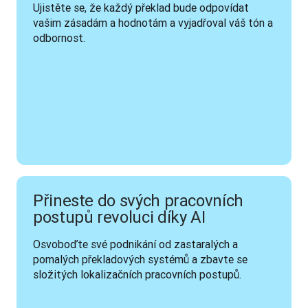
Ujistěte se, že každý překlad bude odpovídat 
vašim zásadám a hodnotám a vyjadřoval váš tón a 
odbornost.  
Přineste do svých pracovních
postupů revoluci díky AI
Osvoboďte své podnikání od zastaralých a 
pomalých překladových systémů a zbavte se 
složitých lokalizačních pracovních postupů. 