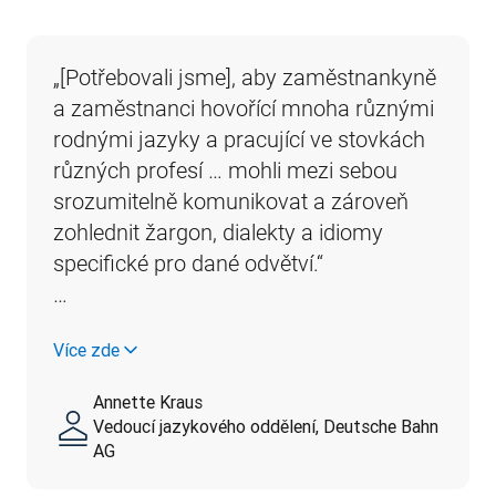
„[Potřebovali jsme], aby zaměstnankyně 
a zaměstnanci hovořící mnoha různými 
rodnými jazyky a pracující ve stovkách 
různých profesí … mohli mezi sebou 
srozumitelně komunikovat a zároveň 
zohlednit žargon, dialekty a idiomy 
specifické pro dané odvětví.“                                                                                                                                 
…
Více zde
Annette Kraus
Vedoucí jazykového oddělení, Deutsche Bahn
AG