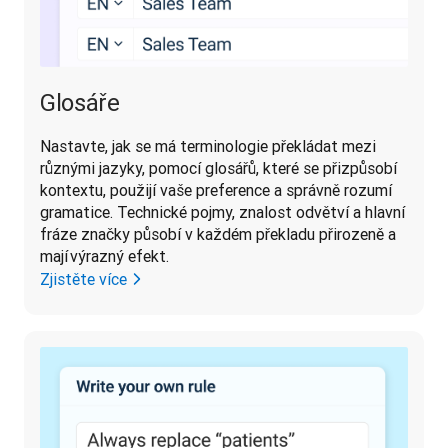
Glosáře
Nastavte, jak se má terminologie překládat mezi 
různými jazyky, pomocí glosářů, které se přizpůsobí 
kontextu, použijí vaše preference a správně rozumí 
gramatice. Technické pojmy, znalost odvětví a hlavní 
fráze značky působí v každém překladu přirozeně a 
mají výrazný efekt. 
Zjistěte více