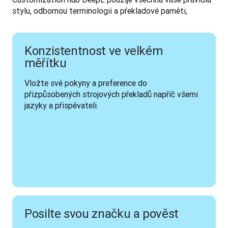
stylu, odbornou terminologii a překladové paměti,  
Konzistentnost ve velkém
měřítku
Vložte své pokyny a preference do 
přizpůsobených strojových překladů napříč všemi 
jazyky a přispěvateli. 
Posilte svou značku a pověst