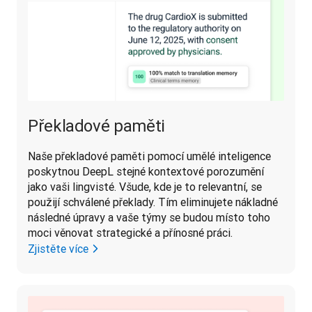
Překladové paměti
Naše překladové paměti pomocí umělé inteligence 
poskytnou DeepL stejné kontextové porozumění 
jako vaši lingvisté. Všude, kde je to relevantní, se 
použijí schválené překlady. Tím eliminujete nákladné 
následné úpravy a vaše týmy se budou místo toho 
moci věnovat strategické a přínosné práci. 
Zjistěte více