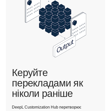
Керуйте
перекладами як
ніколи раніше
DeepL Customization Hub перетворює 