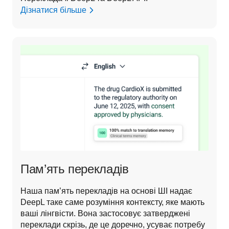
Дізнатися більше
Пам’ять перекладів
Наша пам’ять перекладів на основі ШІ надає 
DeepL таке саме розуміння контексту, яке мають 
ваші лінгвісти. Вона застосовує затверджені 
переклади скрізь, де це доречно, усуває потребу 