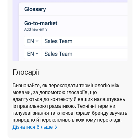
Глосарії
Визначайте, як перекладати термінологію між 
мовами, за допомогою глосаріїв, що 
адаптуються до контексту й ваших налаштувань 
із правильною граматикою. Технічні терміни, 
галузеві знання та ключові фрази бренду звучать 
природно й переконливо в кожному перекладі.
Дізнатися більше