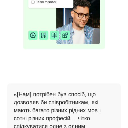
«[Нам] потрібен був спосіб, що 
дозволяв би співробітникам, які 
мають багато різних рідних мов і 
сотні різних професій… чітко 
спілкуватися одне з одним, 