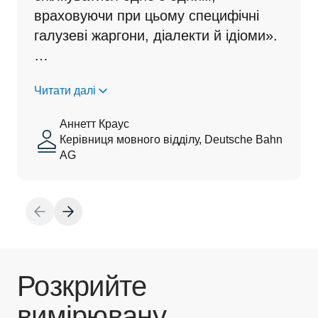
враховуючи при цьому специфічні 
галузеві жаргони, діалекти й ідіоми».                                                                                                                                                              
…
Читати далі
Аннетт Краус
Керівниця мовного відділу, Deutsche Bahn
AG
Розкрийте
вимірювану