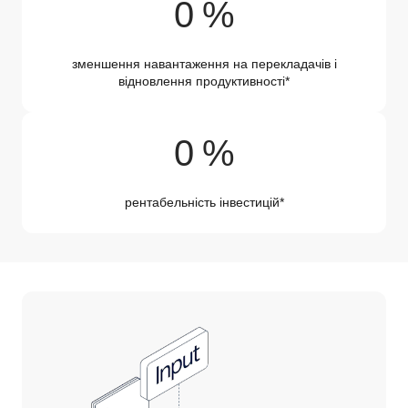
50 %
0
%
зменшення навантаження на перекладачів і
відновлення продуктивності*
345 %
0
%
рентабельність інвестицій*