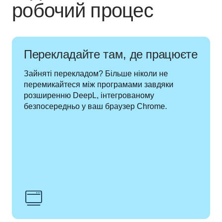
робочий процес
Перекладайте там, де працюєте
Зайняті перекладом? Більше ніколи не 
перемикайтеся між програмами завдяки 
розширенню DeepL, інтегрованому 
безпосередньо у ваш браузер Chrome.