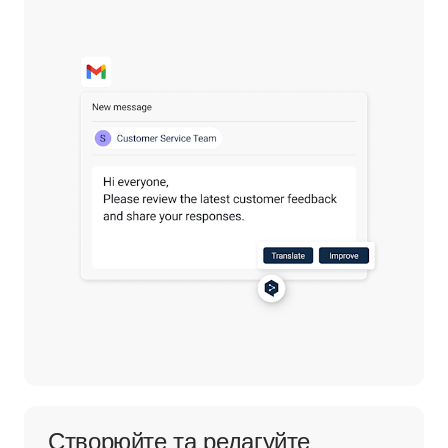
Створюйте та редагуйте