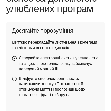
улюблених програм
Досягайте порозуміння
Миттєво перекладайте листування з колегами 
та клієнтами всього в один клік.
Створюйте електронні листи з упевненістю
та з ідеальною точністю, яку забезпечує
передовий мовний ШІ
Шліфуйте свої електронні листи,
натискаючи кнопку «Покращити» й
отримуючи миттєві пропозиції щодо
граматики, фраз і вибору слів