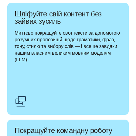
Шліфуйте свій контент без
зайвих зусиль
Миттєво покращуйте свої тексти за допомогою 
розумних пропозицій щодо граматики, фраз, 
тону, стилю та вибору слів — і все це завдяки 
нашим власним великим мовним моделям 
(LLM).
Покращуйте командну роботу