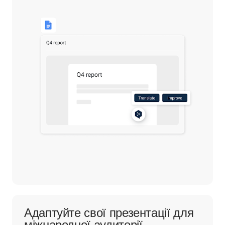
Адаптуйте свої презентації для
міжнародної аудиторії