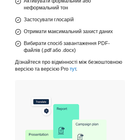
Активувати формальний або
неформальний тон
Застосувати глосарій
Отримати максимальний захист даних
Вибирати спосіб завантаження PDF-
файлів (.pdf або .docx)
Дізнайтеся про відмінності між безкоштовною 
версією та версією Pro 
тут
.