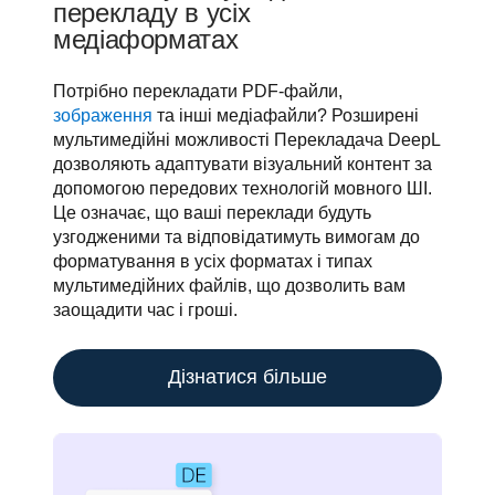
перекладу в усіх
медіаформатах
Потрібно перекладати PDF-файли, 
зображення
 та інші медіафайли? Розширені 
мультимедійні можливості Перекладача DeepL 
дозволяють адаптувати візуальний контент за 
допомогою передових технологій мовного ШІ. 
Це означає, що ваші переклади будуть 
узгодженими та відповідатимуть вимогам до 
форматування в усіх форматах і типах 
мультимедійних файлів, що дозволить вам 
заощадити час і гроші.
Дізнатися більше