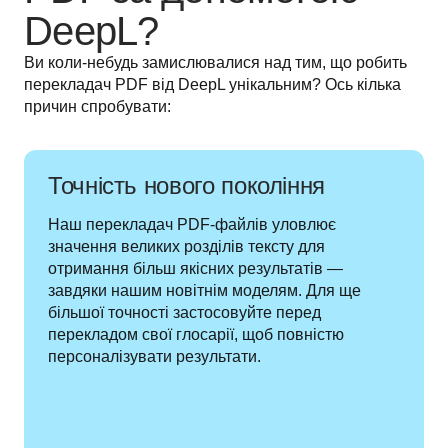
DeepL?
Ви коли-небудь замислювалися над тим, що робить 
перекладач PDF від DeepL унікальним? Ось кілька 
причин спробувати:
Точність нового покоління
Наш перекладач PDF-файлів уловлює 
значення великих розділів тексту для 
отримання більш якісних результатів — 
завдяки нашим новітнім моделям. Для ще 
більшої точності застосовуйте перед 
перекладом свої глосарії, щоб повністю 
персоналізувати результати.