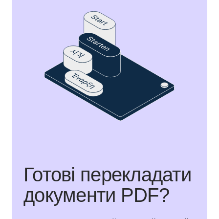
Готові перекладати
документи PDF?