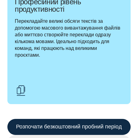
Професійний рівень
продуктивності
Перекладайте великі обсяги текстів за 
допомогою масового вивантажування файлів 
або миттєво створюйте переклади одразу 
кількома мовами. Ідеально підходить для 
команд, які працюють над великими 
проєктами.
Розпочати безкоштовний пробний період