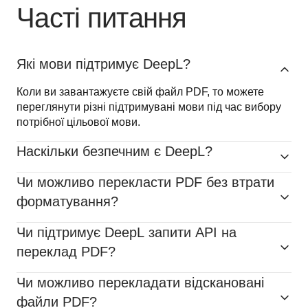
Часті питання
Які мови підтримує DeepL?
Коли ви завантажуєте свій файл PDF, то можете 
переглянути різні підтримувані мови під час вибору 
потрібної цільової мови.
Наскільки безпечним є DeepL?
Чи можливо перекласти PDF без втрати
форматування?
Чи підтримує DeepL запити API на
переклад PDF?
Чи можливо перекладати відскановані
файли PDF?