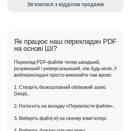
Зв’язатися з відділом продажів
Як працює наш перекладач PDF
на основі ШІ?
Переклад PDF-файлів тепер швидший, 
розумніший і універсальніший, ніж будь-коли. У 
вебперекладачі просто виконайте такі кроки:
1. Створіть безкоштовний обліковий запис 
DeepL.
2. Натисніть на вкладку «Перекласти файли».
3. Виберіть файл(-и) на своєму комп’ютері.
4. Виберіть бажану цільову мову.