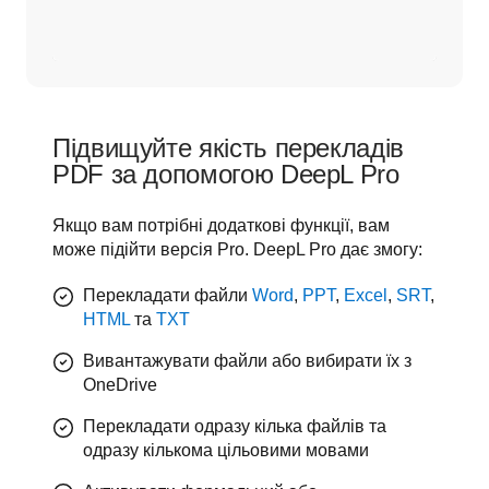
Підвищуйте якість перекладів
PDF за допомогою DeepL Pro
Якщо вам потрібні додаткові функції, вам 
може підійти версія Pro. DeepL Pro дає змогу:
Перекладати файли
Word
,
PPT
,
Excel
,
SRT
,
HTML
та
TXT
Вивантажувати файли або вибирати їх з
OneDrive
Перекладати одразу кілька файлів та
одразу кількома цільовими мовами