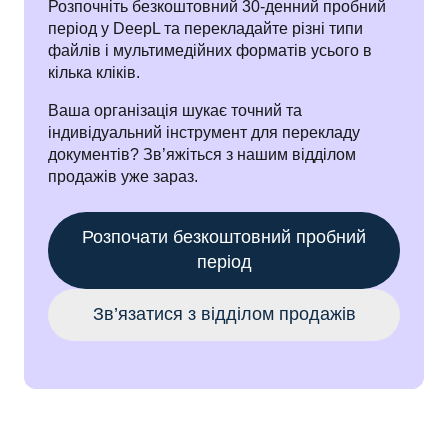
Розпочніть безкоштовний 30-денний пробний 
період у DeepL та перекладайте різні типи 
файлів і мультимедійних форматів усього в 
кілька кліків.
Ваша організація шукає точний та 
індивідуальний інструмент для перекладу 
документів? Зв’яжіться з нашим відділом 
продажів уже зараз.
Розпочати безкоштовний пробний
період
Зв’язатися з відділом продажів