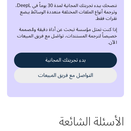
ننصحك ببدء تجربتك المجانية لمدة 30 يوماً في DeepL، 
وترجمة أنواع الملفات المختلفة متعددة الوسائط ببضع 
نقرات فقط.
إذا كنت تمثل مؤسسة تبحث عن أداة دقيقة ومُصممة 
خصيصاً لترجمة المستندات، تواصَل مع فريق المبيعات 
الآن.
بدء تجربتك المجانية
التواصل مع فريق المبيعات
الأسئلة الشائعة