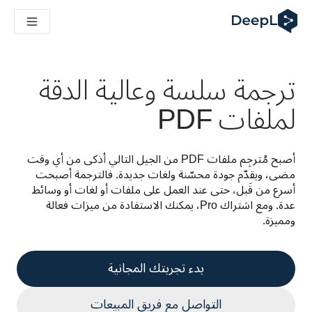
DeepL لوكلاء الذكاء الاصطناعي
Translation Flow في DeepL: عمليات سير عمل جديدة مدعومة بالذكاء الاصطناعي لحالات الاستخدام والتكاملات الرئيسية
The ROI of AI-native translation
How we brought Swiss German to DeepL
ترجمة سلسة وعالية الدقة
اكتشف «Translation Flow»: حل ترجمة/توطين يعمل على أتمتة سير عمل الترجمة من البداية إلى النهاية، لكل فريق يحتاج إليه
فك رموز الثقة في الحلول اللغوية القائمة على الذكاء الاصطناعي للمؤسسات
لملفات PDF
كيف نعمل على تطوير نظام تقييم الجودة للترجمة في DeepL
من ترجمة النصوص عالية الجودة إلى منصة صوتية تعمل في الوقت ال
ing an instantly accessible voice demo with DeepL Voice API
أصبح مُترجِم ملفات PDF من الجيل التالي أذكى من أي وقت 
مضى، ويقدّم جودة محسّنة ولغات جديدة. فالترجمة أصبحت 
أسرع من قَبل، حتى عند العمل على ملفات أو لغات أو وسائط 
عدة. ومع اشتراك Pro، يمكنك الاستفادة من ميزات فعالة 
ومميزة.
بدء تجربتك المجانية
التواصل مع فريق المبيعات