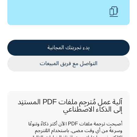
بدء تجربتك المجانية
التواصل مع فريق المبيعات
آلية عمل مُترجِم ملفات PDF المستنِد
إلى الذكاء الاصطناعي
أصبحت ترجمة ملفات PDF الآن أكثر ذكاءً وتنوعًا 
وسرعةً من أي وقت مضى. باستخدام المُترجم 