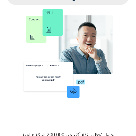
حلول تحظى بثقة أكثر من 200,000 شركة عالمية