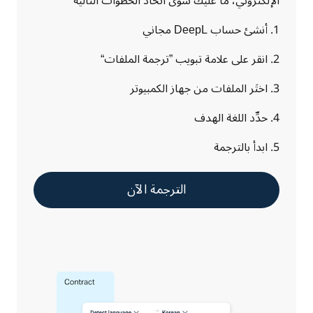
الإلكتروني، ما عليك سوى اتخاذ الخطوات التالية
1. أنشئ حساب DeepL مجاني
2‏. انقر على علامة تبويب ”ترجمة الملفات“
3‏. اختَر الملفات من جهاز الكمبيوتر
4‏. حدِّد اللغة الهدف
5. ابدأ بالترجمة
الترجمة الآن