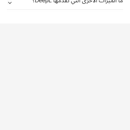
ما الميزات الأخرى التي تقدمها DeepL؟