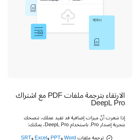
الارتقاء بترجمة ملفات PDF مع اشتراك
DeepL Pro
إذا شعرت أنّ ميزات إضافية قد تفيد عملك، ننصحك 
بتجربة إصدار Pro. باستخدام DeepL Pro، يمكنك:
ترجمة ملفات
Word
و
PPT
و
Excel
و
SRT