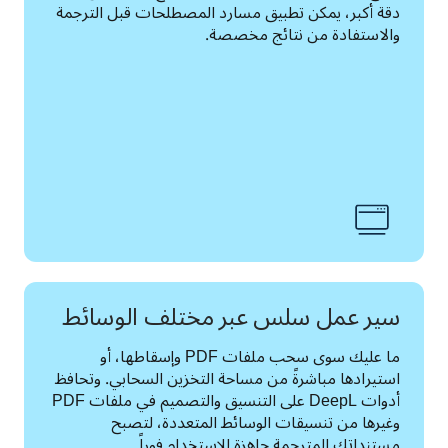
دقة أكبر، يمكن تطبيق مسارد المصطلحات قبل الترجمة 
والاستفادة من نتائج مخصصة.
سير عمل سلس عبر مختلف الوسائط
ما عليك سوى سحب ملفات PDF وإسقاطها، أو 
استيرادها مباشرةً من مساحة التخزين السحابي. وتحافظ 
أدوات DeepL على التنسيق والتصميم في ملفات PDF 
وغيرها من تنسيقات الوسائط المتعددة، لتصبح 
مستنداتك المترجمة جاهزة للاستخدام فوراً.