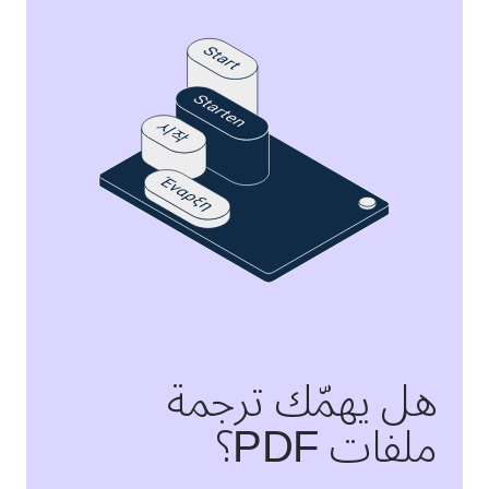
هل يهمّك ترجمة
ملفات PDF؟