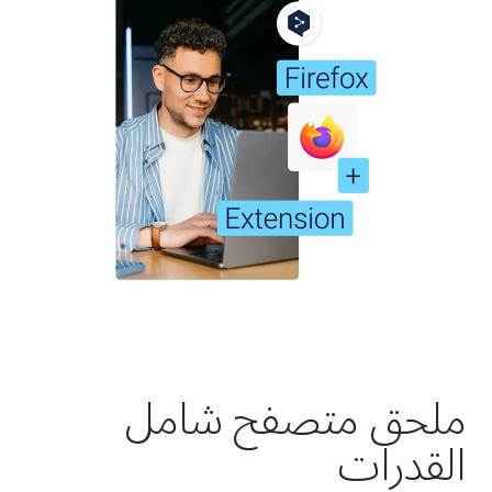
ملحق متصفح شامل
القدرات