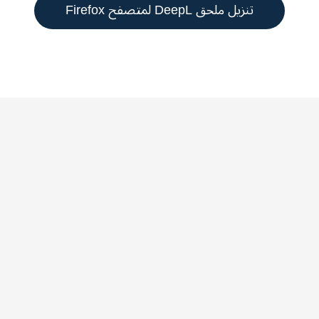
تنزيل ملحق DeepL لمتصفح Firefox