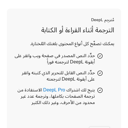
مُترجِم DeepL
الترجمة أثناء القراءة أو الكتابة
يمكنك تصفّح كل أنواع المحتوى بلغتك المُختارة.
حدِّد النص المصدر في صفحة ويب وانقر على
أيقونة DeepL لترجمته فوراً
حدِّد النص القابل للتحرير الذي كتبته وانقر
على أيقونة DeepL لترجمته
يتيح لك اشتراك
DeepL Pro
الاستفادة من
ترجمة الصفحات بكاملها، وترجمة عدد غير
محدود من الأحرف، وغير ذلك الكثير