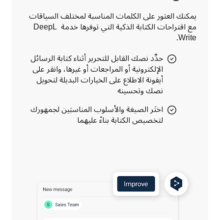
يمكنك العثور على الكلمات المناسبة لمختلف السياقات 
مع اقتراحات الكتابة الذكية التي توفرها خدمة DeepL 
Write.
حدِّد نصك القابل للتحرير أثناء كتابة الرسائل
الإلكترونية أو المراجعات أو غيرها، وانقر على
أيقونة الاطلاع على الخيارات البديلة لتحويل
نصك وتحسينه
اختَر الصيغة والأسلوب المناسبَين لجمهورك
لتخصيص الكتابة بناءً عليهما