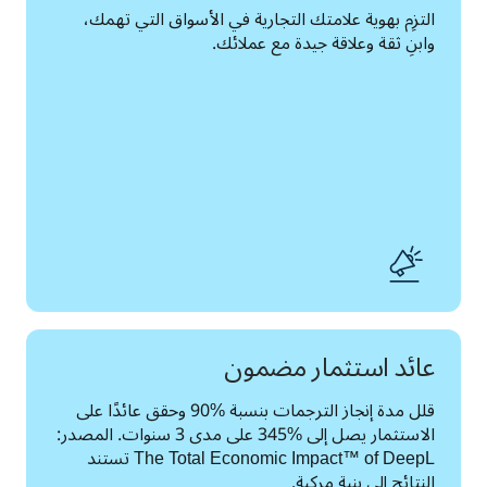
التزِم بهوية علامتك التجارية في الأسواق التي تهمك، 
وابنِ ثقة وعلاقة جيدة مع عملائك.
عائد استثمار مضمون
قلل مدة إنجاز الترجمات بنسبة %90 وحقق عائدًا على 
الاستثمار يصل إلى %345 على مدى 3 سنوات. المصدر: 
The Total Economic Impact™ of DeepL تستند 
النتائج إلى بنية مركبة.