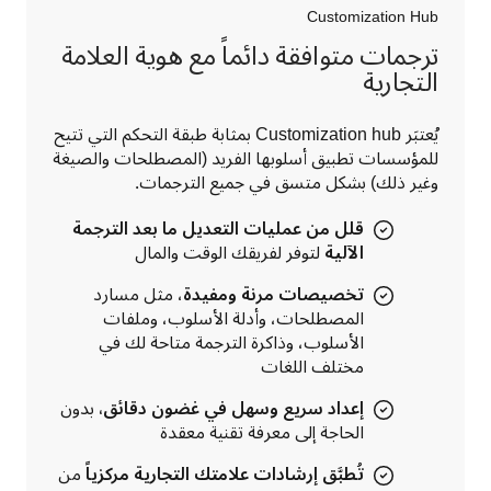
Customization Hub
ترجمات متوافقة دائماً مع هوية العلامة
التجارية
يُعتبَر Customization hub بمثابة طبقة التحكم التي تتيح 
للمؤسسات تطبيق أسلوبها الفريد (المصطلحات والصيغة 
وغير ذلك) بشكل متسق في جميع الترجمات.
قلل من عمليات التعديل ما بعد الترجمة
الآلية
لتوفر لفريقك الوقت والمال
تخصيصات مرنة ومفيدة
، مثل مسارد
المصطلحات، وأدلة الأسلوب، وملفات
الأسلوب، وذاكرة الترجمة متاحة لك في
مختلف اللغات
إعداد سريع وسهل في غضون دقائق،
بدون
الحاجة إلى معرفة تقنية معقدة
تُطبَّق إرشادات علامتك التجارية مركزياً
من