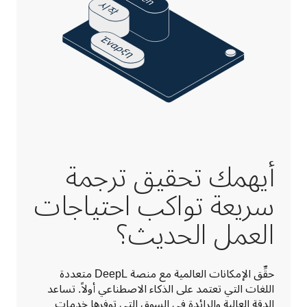
أيهمك تحقيق ترجمة
سريعة تواكب احتياجات
العمل الحديث؟
حقِّق الإمكانات العالمية مع منصة DeepL متعددة 
اللغات التي تعتمد على الذكاء الاصطناعي أولاً. تساعد 
الدقة العالية والرائدة في السوق التي توفرها خدمات 