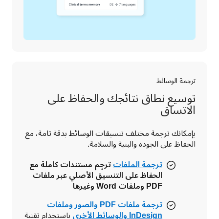
ترجمة الوسائط
توسيع نطاق نتائجك والحفاظ على
الاتساق
بإمكانك ترجمة مختلف تنسيقات الوسائط بدقة تامة، مع 
الحفاظ على الجودة والبنية والسلامة.
ترجمة الملفات
ترجِم مستندات كاملة مع
الحفاظ على التنسيق الأصلي عبر ملفات
PDF وملفات Word وغيرها
ترجمة ملفات PDF والصور وملفات
InDesign والوسائط الأخرى
باستخدام تقنية