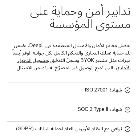
تدابير أمن وحماية على
مستوى المؤسسة
بفضل معايير الأمان والامتثال المتعتَمدة في DeepL، نضمن 
لك حماية عملك التجاري والتحكم الكامل بكل جوانبه. نوفر أيضاً 
ميزات مثل تشفير BYOK وسجلّ التدقيق و
تسجيل الدخول 
الأحادي
، التي تمنع الوصول غير المصرّح به وتضمن الامتثال.
شهادة ISO 27001
شهادة SOC 2 Type II
توافق مع النظام الأوروبي العام لحماية البيانات (GDPR)