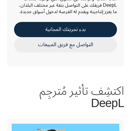
DeepL فريقك على التواصل بثقة عبر مختلف البلدان، 
ما يعزز إنتاجيته ويقدم له الفرصة لدخول أسواق جديدة. 
بدء تجربتك المجانية
التواصل مع فريق المبيعات
اكتشِف تأثير مُترجِم
DeepL