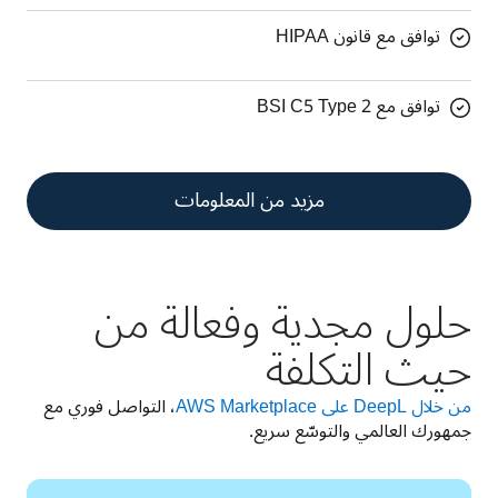
توافق مع قانون HIPAA
توافق مع BSI C5 Type 2
مزيد من المعلومات
حلول مجدية وفعالة من
حيث التكلفة
من خلال DeepL على AWS Marketplace
، التواصل فوري مع 
جمهورك العالمي والتوسّع سريع.