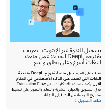
تسجيل الندوة عبر الإنترنت | تعريف
بمُترجِم ‎DeepL‏ الجديد: عمل متعدد
اللغات أسرع وعلى نطاق واسع
تعرف على المزيد حول 
منصة مُترجِم ‎DeepL‏ متعددة 
اللغات التي تعتمد على الذكاء الاصطناعي في المقام 
الأول
 وكيف تساعد الابتكارات مثل Translation Flow 
فرق التسويق والموارد البشرية والتعلم والتطوير على تبسيط 
مشاريع الترجمة من البداية إلى النهاية.
شاهد التسجيل