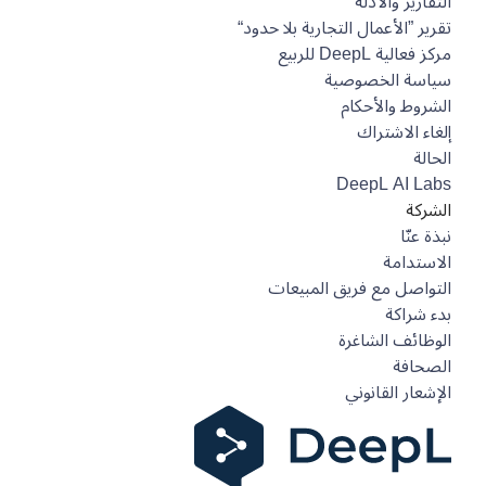
التقارير والأدلة
تقرير ”الأعمال التجارية بلا حدود“
مركز فعالية DeepL للربيع
سياسة الخصوصية
الشروط والأحكام
إلغاء الاشتراك
الحالة
DeepL AI Labs
الشركة
نبذة عنّا
الاستدامة
التواصل مع فريق المبيعات
بدء شراكة
الوظائف الشاغرة
الصحافة
الإشعار القانوني