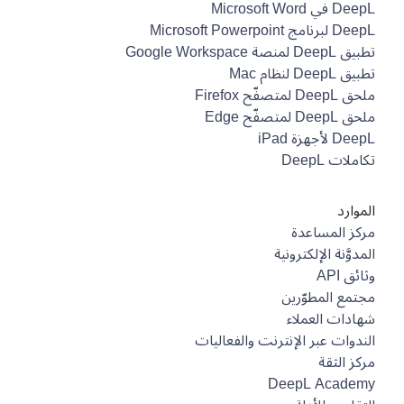
DeepL في Microsoft Word
DeepL لبرنامج Microsoft Powerpoint
تطبيق DeepL لمنصة Google Workspace
تطبيق DeepL لنظام Mac
ملحق DeepL لمتصفّح Firefox
ملحق DeepL لمتصفّح Edge
DeepL لأجهزة iPad
تكاملات DeepL
الموارد
مركز المساعدة
المدوَّنة الإلكترونية
وثائق API
مجتمع المطوّرين
شهادات العملاء
الندوات عبر الإنترنت والفعاليات
مركز الثقة
DeepL Academy