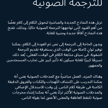
للترجمة الصوتية
تزيل هذه النماذج الجديدة والمباشرة لتحويل الكلام إلى كلام بعضًا
من أهم القيود التي تواجهها الترجمة الصوتية حاليًا. وبذلك، تفتح
هذه النماذج آفاقًا جديدة ومثيرة للغاية.
وبدون الحاجة إلى الترجمة إلى نص ثم العودة إلى الكلام، يمكننا
توفير ثوانٍ كاملة من الوقت الذي يستغرقه تقديم الترجمة
الشفوية. في سياق متابعة الكلام في الوقت الفعلي، يُعد ذلك
تسريعًا كبيرًا للغاية سيكون له تأثير كبير على تجارب المستخدمين
والجمهور.
وهناك المزيد. العمل مباشرةً مع المدخلات الصوتية يعني أنه
يمكننا التدريب على اكتشاف اللهجات واللكنات والفروق الدقيقة
الكامنة في طريقة كلام الناس. إن وقت الاستدلال الإضافي
والمدخلات الصوتية الأكثر ثراءً يعني أنه يمكننا إنشاء مخرجات
صوتية تلتقط العاطفة والمعنى الأعمق لما يقوله الناس.