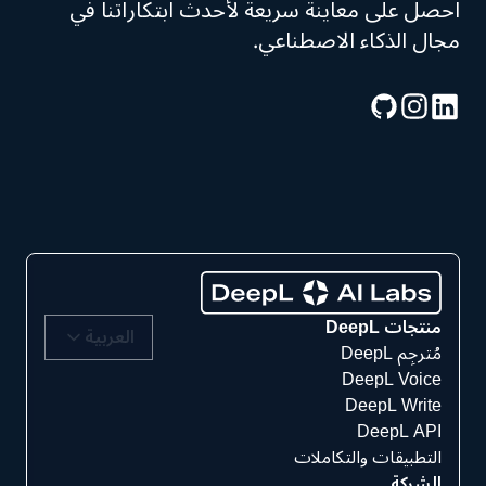
احصل على معاينة سريعة لأحدث ابتكاراتنا في
مجال الذكاء الاصطناعي.
منتجات DeepL
العربية
مُترجِم DeepL
DeepL Voice
DeepL Write
DeepL API
التطبيقات والتكاملات
الشركة