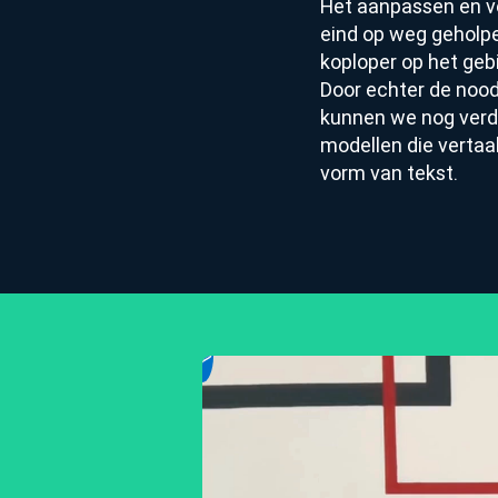
Het aanpassen en ve
eind op weg geholp
koploper op het gebi
Door echter de nood
kunnen we nog verd
modellen die vertaa
vorm van tekst.