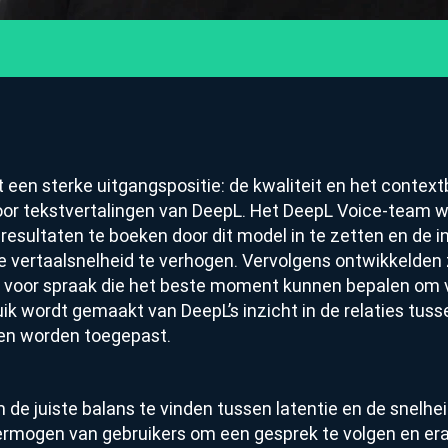
een sterke uitgangspositie: de kwaliteit en het context
r tekstvertalingen van DeepL. Het DeepL Voice-team wis
resultaten te boeken door dit model in te zetten en de i
 vertaalsnelheid te verhogen. Vervolgens ontwikkelden 
voor spraak die het beste moment kunnen bepalen om v
ik wordt gemaakt van DeepL’s inzicht in de relaties tuss
gen worden toegepast.
om de juiste balans te vinden tussen latentie en de snelhe
vermogen van gebruikers om een gesprek te volgen en er