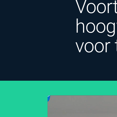
Voor
hoog
voor 