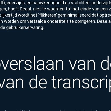
ndt), enerzijds, en nauwkeurigheid en stabiliteit, anderzij
jgen, hoeft DeepL niet te wachten tot het einde van een 
lijkertijd wordt het ‘flikkeren’ geminimaliseerd dat opt
 worden om vertaalde ondertitels te corrigeren. Deze
 de gebruikerservaring.
verslaan van d
van de transcri