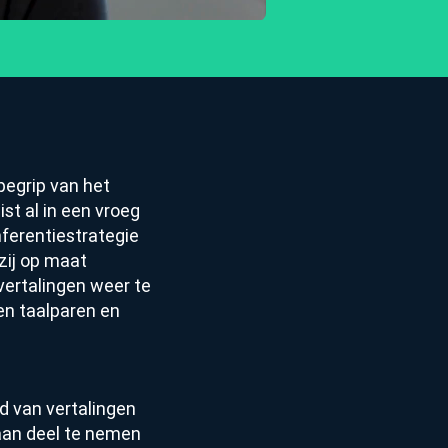
begrip van het
t al in een vroeg
nferentiestrategie
zij op maat
ertalingen weer te
en taalparen en
id van vertalingen
aan deel te nemen