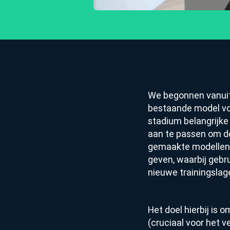
We begonnen vanuit 
bestaande model voo
stadium belangrijke 
aan te passen om de
gemaakte modellen 
geven, waarbij gebru
nieuwe trainingsla
Het doel hierbij is 
(cruciaal voor het 