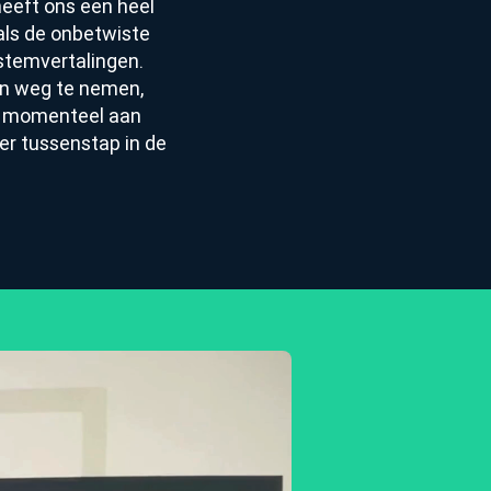
eeft ons een heel
als de onbetwiste
 stemvertalingen.
en weg te nemen,
kt momenteel aan
er tussenstap in de