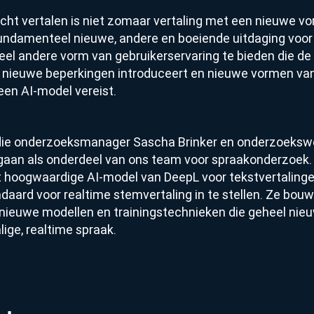
cht vertalen is niet zomaar vertaling met een nieuwe vo
 fundamenteel nieuwe, andere en boeiende uitdaging voor
eel andere vorm van gebruikerservaring te bieden die de p
t, nieuwe beperkingen introduceert en nieuwe vormen va
een AI-model vereist.
g die onderzoeksmanager Sascha Brinker en onderzoeks
ngaan als onderdeel van ons team voor spraakonderzoek. 
t hoogwaardige AI-model van DeepL voor tekstvertalinge
aard voor realtime stemvertaling in te stellen. Ze bouw
nieuwe modellen en trainingstechnieken die geheel nie
ige, realtime spraak.