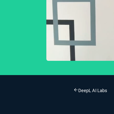
DeepL AI Labs