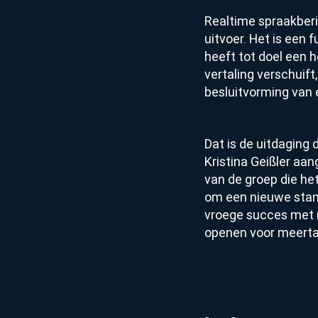
Realtime spraakberi
uitvoer. Het is een
heeft tot doel een h
vertaling verschuif
besluitvorming van 
Dat is de uitdagin
Kristina Geißler aa
van de groep die he
om een nieuwe stand
vroege succes met 
openen voor meertal