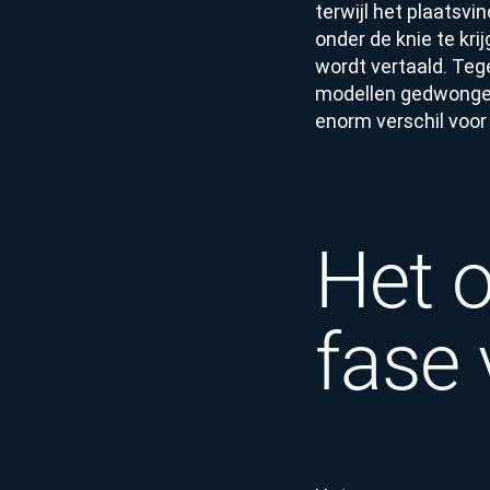
terwijl het plaatsvi
onder de knie te kri
wordt vertaald. Tege
modellen gedwongen
enorm verschil voor
Het o
fase 