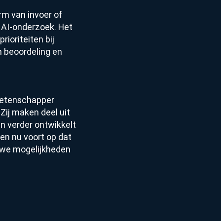
rm van invoer of
 AI-onderzoek. Het
rioriteiten bij
n beoordeling en
wetenschapper
Zij maken deel uit
n verder ontwikkelt
en nu voort op dat
uwe mogelijkheden