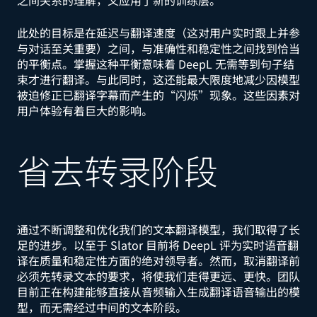
之间关系的理解，又应用了新的训练层。
此处的目标是在延迟与翻译速度（这对用户实时跟上并参
与对话至关重要）之间，与准确性和稳定性之间找到恰当
的平衡点。掌握这种平衡意味着 DeepL 无需等到句子结
束才进行翻译。与此同时，这还能最大限度地减少因模型
被迫修正已翻译字幕而产生的“闪烁”现象。这些因素对
用户体验有着巨大的影响。
省去转录阶段
通过不断调整和优化我们的文本翻译模型，我们取得了长
足的进步。以至于 Slator 目前将 DeepL 评为实时语音翻
译在质量和稳定性方面的绝对领导者。然而，取消翻译前
必须先转录文本的要求，将使我们走得更远、更快。团队
目前正在构建能够直接从音频输入生成翻译语音输出的模
型，而无需经过中间的文本阶段。