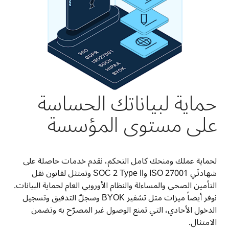
حماية لبياناتك الحساسة
على مستوى المؤسسة
لحماية عملك ومنحك كامل التحكم، نقدم خدمات حاصلة على 
شهادتَي ‎ISO 27001‏ وSOC 2 Type II وتمتثل لقانون نقل 
التأمين الصحي والمساءلة والنظام الأوروبي العام لحماية البيانات. 
نوفر أيضاً ميزات مثل تشفير BYOK وسجلّ التدقيق وتسجيل 
الدخول الأحادي، التي تمنع الوصول غير المصرّح به وتضمن 
الامتثال.