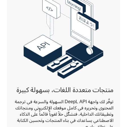
منتجات متعددة اللغات، بسهولة كبيرة
توفّر لك واجهة DeepL API السهولة والسرعة في ترجمة 
المحتوى وتحريره في كامل موقعك الإلكتروني ومنتجاتك 
وتطبيقاتك الداخلية، فتشكّل حلاً لغوياً قائماً على الذكاء 
الاصطناعي يساعدك في بناء المنتجات وتحسين الكتابة 
على نطاق واسع.