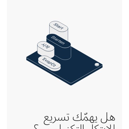
هل يهمّك تسريع