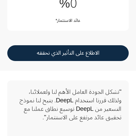
%345
%
0
عائد الاستثمار*
الاطلاع على التأثير الذي نحققه
"تشكل الجودة العامل الأهم لنا ولعملائنا، 
ولذلك قررنا استخدام DeepL. يتيح لنا نموذج 
التسعير من DeepL توسيع نطاق عملنا مع 
تحقيق عائد مرتفع على الاستثمار".