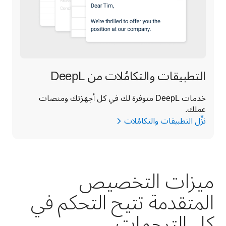
التطبيقات والتكامُلات من DeepL
خدمات DeepL متوفرة لك في كل أجهزتك ومنصات 
عملك.
نزِّل التطبيقات والتكامُلات
ميزات التخصيص
المتقدمة تتيح التحكم في
كل الترجمات