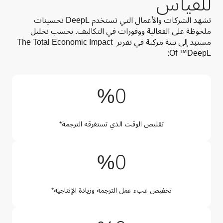
للقياس
تشهد الشركات والأعمال التي تستخدم DeepL تحسينات 
ملحوظة على الفعالية ووفورات في التكاليف. بحسب تحليل 
مستنِد إلى بنية مركبة في تقرير The Total Economic Impact 
Of ™DeepL: 
%90
%
0
تقليص الوقت الذي تستغرقه الترجمة*
%50
%
0
تخفيض عبء عمل الترجمة وزيادة الإنتاجية*