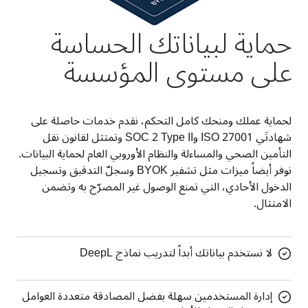
حماية لبياناتك الحساسة
على مستوى المؤسسة
لحماية عملك ومنحك كامل التحكم، نقدم خدمات حاصلة على 
شهادتَي ‎ISO 27001‏ وSOC 2 Type II وتمتثل لقانون نقل 
التأمين الصحي والمساءلة والنظام الأوروبي العام لحماية البيانات. 
نوفر أيضاً ميزات مثل تشفير BYOK وسجلّ التدقيق وتسجيل 
الدخول الأحادي، التي تمنع الوصول غير المصرّح به وتضمن 
الامتثال.
لا نستخدم بياناتك أبداً لتدريب نماذج DeepL
إدارة المستخدمين سهلة بفضل المصادقة متعددة العوامل