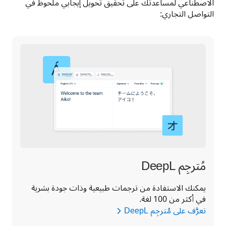
الاصطناعي لمساعدتك على تحقيق تحويل إيجابي ملحوظ في 
التواصل التجاري:
مُترجِم DeepL
يمكنك الاستفادة من ترجمات طبيعية وذات جودة بشرية 
في أكثر من 100 لغة.
تعرَّف على مُترجِم ‎DeepL‏