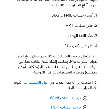
سوى اتّباع الخطوات التالية للبدء:
1. أنشئ حساب DeepL مجاني
2‏. حمِّل ملفات PPT
3‏. حدِّد اللغة الهدف
4‏. انقر على "الترجمة"

بعد اكتمال ترجمة المستند، يمكنك مراجعتها. وإذا كان 
لديك اشتراك Pro، يمكنك إنشاء نسخ بلغات عدة في 
الوقت نفسه وتطبيق الصيغة المفضلة (متكلف أو غير 
متكلف) ومسرد المصطلحات قبل الترجمة.
إذا احتجت إلى ترجمة المزيد من 
أنواع المستندات
، تتوفر 
لك الخيارات التالية:
ترجمة ملفات Word
ترجمة ملفات PDF