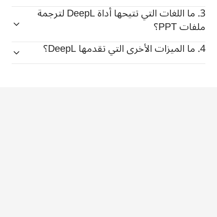
3. ما اللغات التي تتيحها أداة DeepL لترجمة
ملفات PPT؟
4. ما الميزات الأخرى التي تقدمها DeepL؟