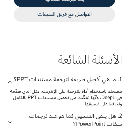
التواصل مع فريق المبيعات
الأسئلة الشائعة
1. ما هي أفضل طريقة لترجمة مستندات PPT؟
ننصحك باستخدام أداة للترجمة على الإنترنت، مثل الذي نقدّمه 
في DeepL، لأنّها تمكّنك من تحميل مستندات PPT بالكامل 
وتحافظ على تنسيقها.
2. هل يبقى التنسيق كما هو عند ترجمات
ملفات PowerPoint؟