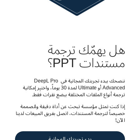
هل يهمّك ترجمة
مستندات PPT؟
ننصحك ببدء تجربتك المجانية في ‎DeepL Pro 
Advanced‏ أو Ultimate لمدة 30 يوماً، واختبِر إمكانية 
ترجمة أنواع الملفات المختلفة ببضع نقرات فقط. 
إذا كنت تمثل مؤسسة تبحث عن أداة دقيقة ومُصممة 
خصيصاً لترجمة المستندات، اتصل بفريق المبيعات لدينا 
الآن! 
بدء تجربتك المجانية