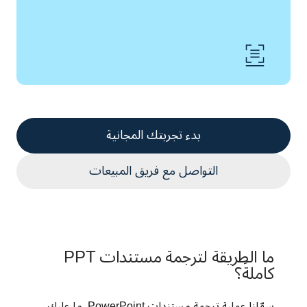
بدء تجربتك المجانية
التواصل مع فريق المبيعات
ما الطريقة لترجمة مستندات PPT
كاملةً؟
سهّلنا عملية ترجمة مستندات PowerPoint. ما عليك 