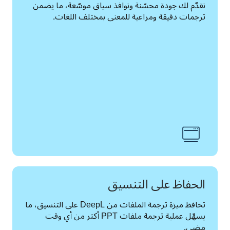
نقدّم لك جودة محسّنة ونوافذ سياق موسّعة، ما يضمن 
ترجمات دقيقة ومراعية للمعنى بمختلف اللغات. 
الحفاظ على التنسيق
تحافظ ميزة ترجمة الملفات من DeepL على التنسيق، ما 
يسهّل عملية ترجمة ملفات PPT أكثر من أي وقت 
مضى.