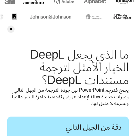
ما الذي يجعل DeepL
الخيار الأمثل لترجمة
مستندات DeepL؟
يجمع مُترجِم PowerPoint بين جودة الترجمة من الجيل التالي 
وميزات جديدة فعالة لإعداد عروض تقديمية جاهزة للنشر عالمياً، 
وبسرعة لا مثيل لها.
دقة من الجيل التالي