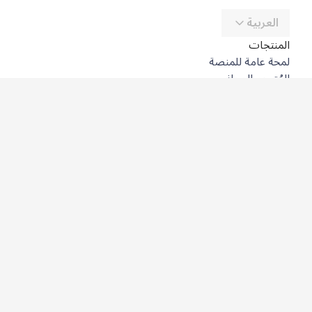
العربية
المنتجات
لمحة عامة للمنصة
المُترجِم المجاني
DeepL API
DeepL Write
DeepL Voice
DeepL Voice for Meetings
DeepL Voice for Conversations
التطبيقات والتكاملات
DeepL Pro
لماذا DeepL؟
أمن البيانات
الجودة
Customization Hub
سهولة الوصول